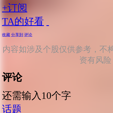
+订阅
TA的好看
收藏
分享到
评论
内容如涉及个股仅供参考，不
资有风险
评论
还需输入10个字
话题