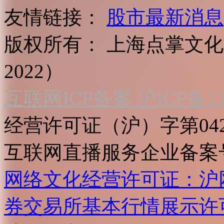
友情链接：
股市最新消息
版权所有：
上海点掌文化科
2022）
互联网ICP备案 沪ICP备130
经营许可证（沪）字第04
互联网直播服务企业备案号：2
网络文化经营许可证：沪网文[2
券交易所基本行情展示许