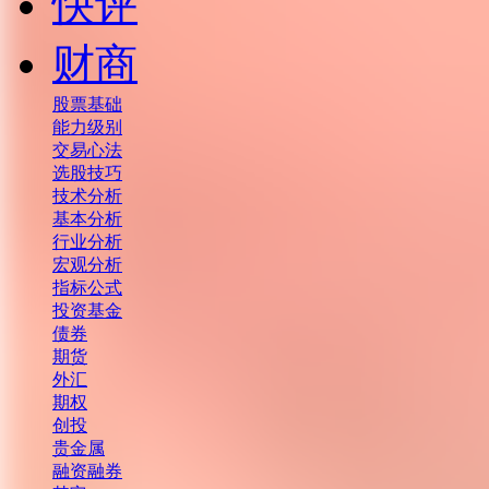
快评
财商
股票基础
能力级别
交易心法
选股技巧
技术分析
基本分析
行业分析
宏观分析
指标公式
投资基金
债券
期货
外汇
期权
创投
贵金属
融资融券