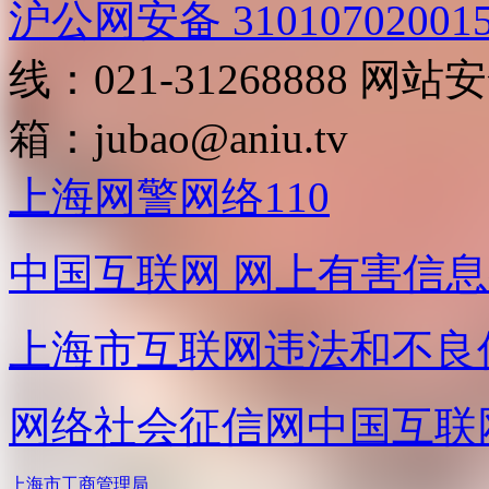
沪公网安备 31010702001
线：021-31268888
网站安全
箱：
jubao@aniu.tv
上海网警网络110
中国互联网
网上有害信息
上海市互联网
违法和不良
网络社会征信网
中国互联
上海市工商管理局