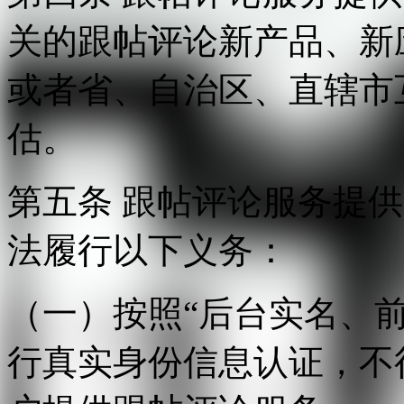
关的跟帖评论新产品、新
或者省、自治区、直辖市
估。
第五条 跟帖评论服务提
法履行以下义务：
（一）按照“后台实名、
行真实身份信息认证，不