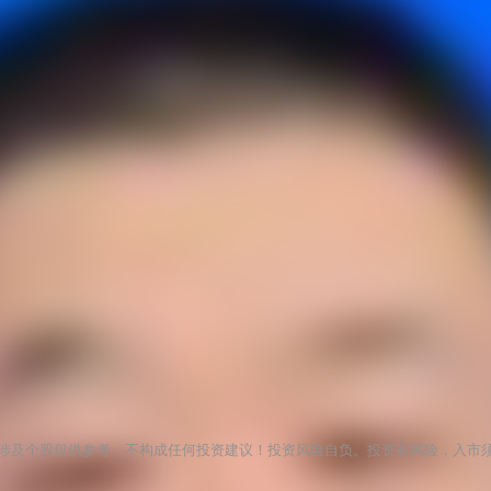
涉及个股仅供参考，不构成任何投资建议！投资风险自负。投资有风险，入市