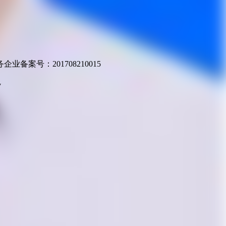
业备案号：201708210015
v