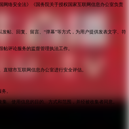
国网络安全法》《国务院关于授权国家互联网信息办公室负责
发帖、回复、留言、“弹幕”等方式，为用户提供发表文字、符
跟帖评论服务的监督管理执法工作。
。
、直辖市互联网信息办公室进行安全评估。
服务。
收集、使用信息的目的、方式和范围，并经被收集者同意。