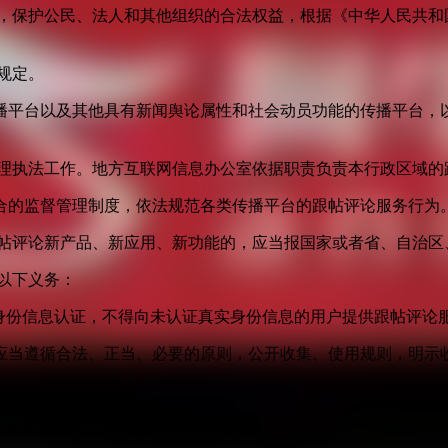
益，保护公民、法人和其他组织的合法权益，根据《中华人民共和
规定。
播平台以及其他具有新闻舆论属性和社会动员功能的传播平台，以
管理执法工作。地方互联网信息办公室依据职责负责本行政区域的
合的监督管理制度，依法规范各类传播平台的跟帖评论服务行为
跟帖评论新产品、新应用、新功能的，应当报国家或者省、自治区
以下义务：
身份信息认证，不得向未认证真实身份信息的用户提供跟帖评论
应当遵循合法、正当、必要的原则，公开收集、使用规则，明示
度。
面同时提供与之对应的静态版信息内容。