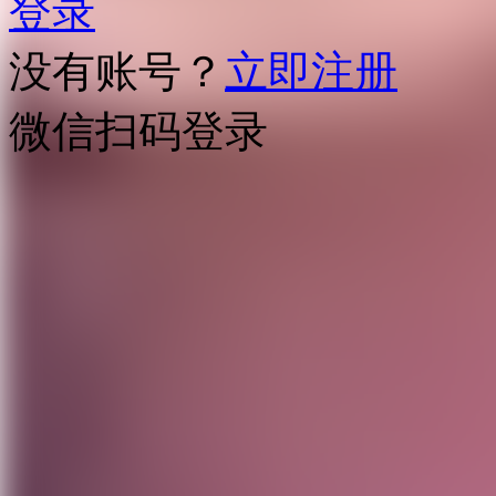
登录
没有账号？
立即注册
微信扫码登录