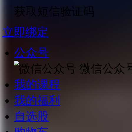
获取短信验证码
立即绑定
公众号
微信公众
我的课程
我的福利
自选股