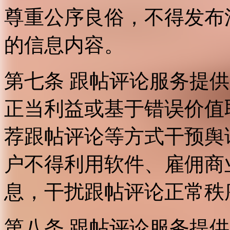
尊重公序良俗，不得发布
的信息内容。
第七条 跟帖评论服务提
正当利益或基于错误价值
荐跟帖评论等方式干预舆
户不得利用软件、雇佣商
息，干扰跟帖评论正常秩
第八条 跟帖评论服务提