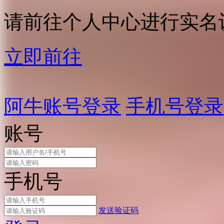
请前往个人中心进行实名
立即前往
阿牛账号登录
手机号登录
账号
手机号
发送验证码