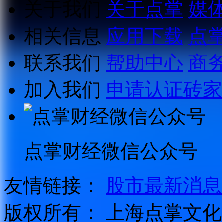
关于我们
关于点掌
媒
相关信息
应用下载
点
联系我们
帮助中心
商
加入我们
申请认证砖家
点掌财经微信公众号
友情链接：
股市最新消息
版权所有：
上海点掌文化科