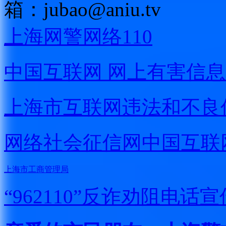
箱：
jubao@aniu.tv
上海网警网络110
中国互联网
网上有害信息
上海市互联网
违法和不良
网络社会征信网
中国互联
上海市工商管理局
“962110”
反诈劝阻电话宣