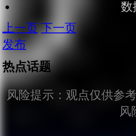
数
上一页
下一页
发布
热点话题
风险提示：观点仅供参
风