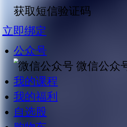
获取短信验证码
立即绑定
公众号
微信公众
我的课程
我的福利
自选股