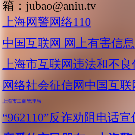
箱：
jubao@aniu.tv
上海网警网络110
中国互联网
网上有害信息
上海市互联网
违法和不良
网络社会征信网
中国互联
上海市工商管理局
“962110”
反诈劝阻电话宣