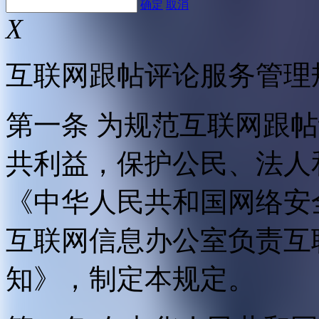
确定
取消
X
互联网跟帖评论服务管理
第一条 为规范互联网跟
共利益，保护公民、法人
《中华人民共和国网络安
互联网信息办公室负责互
知》，制定本规定。