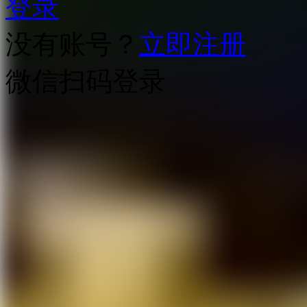
登录
没有账号？
立即注册
微信扫码登录