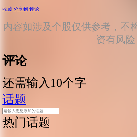
收藏
分享到
评论
内容如涉及个股仅供参考，不
资有风险
评论
还需输入10个字
话题
热门话题