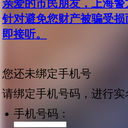
亲爱的市民朋友，上海警方反
针对避免您财产被骗受损
即接听。
您还未绑定手机号
请绑定手机号码，进行实
手机号码：