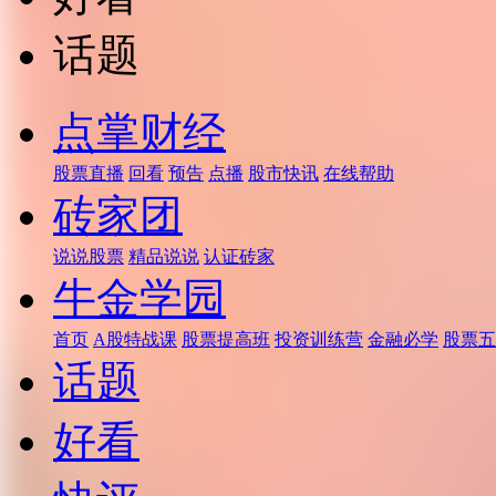
话题
点掌财经
股票直播
回看
预告
点播
股市快讯
在线帮助
砖家团
说说股票
精品说说
认证砖家
牛金学园
首页
A股特战课
股票提高班
投资训练营
金融必学
股票五
话题
好看