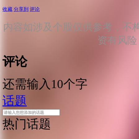
收藏
分享到
评论
内容如涉及个股仅供参考，不
资有风险
评论
还需输入10个字
话题
热门话题