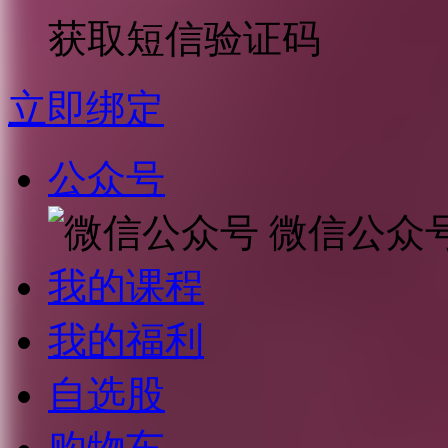
获取短信验证码
立即绑定
公众号
微信公众
我的课程
我的福利
自选股