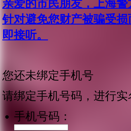
亲爱的市民朋友，上海警方反
针对避免您财产被骗受损
即接听。
您还未绑定手机号
请绑定手机号码，进行实
手机号码：