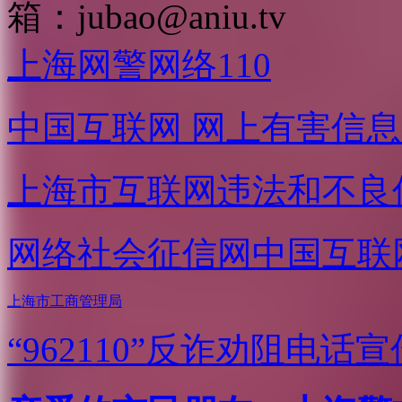
箱：
jubao@aniu.tv
上海网警网络110
中国互联网
网上有害信息
上海市互联网
违法和不良
网络社会征信网
中国互联
上海市工商管理局
“962110”
反诈劝阻电话宣