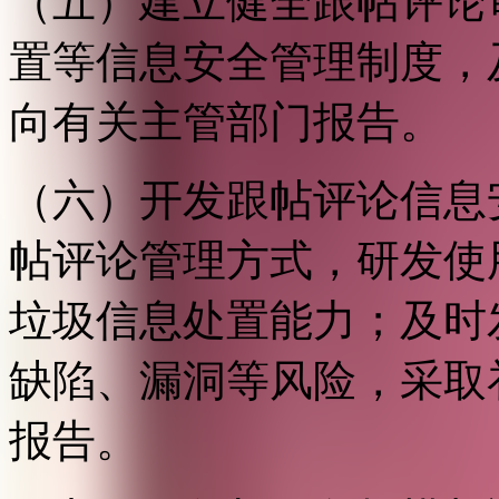
（五）建立健全跟帖评论
置等信息安全管理制度，
向有关主管部门报告。
（六）开发跟帖评论信息
帖评论管理方式，研发使
垃圾信息处置能力；及时
缺陷、漏洞等风险，采取
报告。