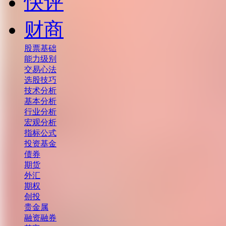
快评
财商
股票基础
能力级别
交易心法
选股技巧
技术分析
基本分析
行业分析
宏观分析
指标公式
投资基金
债券
期货
外汇
期权
创投
贵金属
融资融券