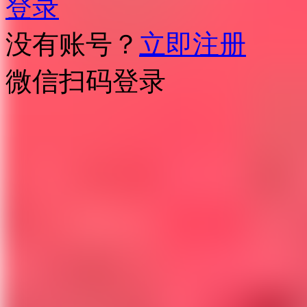
登录
没有账号？
立即注册
微信扫码登录