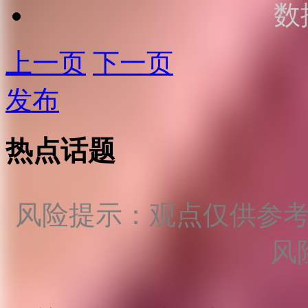
数
上一页
下一页
发布
热点话题
风险提示：观点仅供参
风