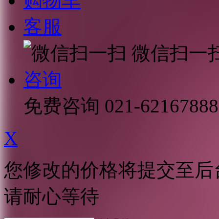
购物车
客服
微信扫一
咨询
免费咨询
021-62167888
X
您修改的价格将提交至后
请耐心等待