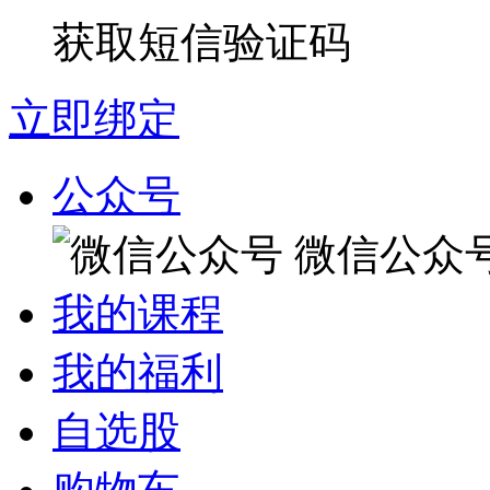
获取短信验证码
立即绑定
公众号
微信公众
我的课程
我的福利
自选股