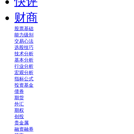
快评
财商
股票基础
能力级别
交易心法
选股技巧
技术分析
基本分析
行业分析
宏观分析
指标公式
投资基金
债券
期货
外汇
期权
创投
贵金属
融资融券