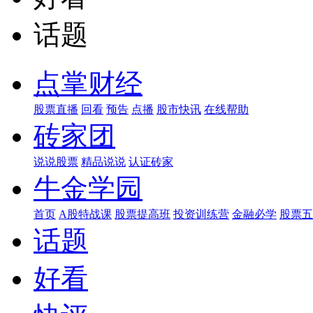
话题
点掌财经
股票直播
回看
预告
点播
股市快讯
在线帮助
砖家团
说说股票
精品说说
认证砖家
牛金学园
首页
A股特战课
股票提高班
投资训练营
金融必学
股票五
话题
好看