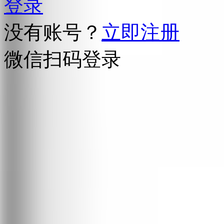
登录
没有账号？
立即注册
微信扫码登录