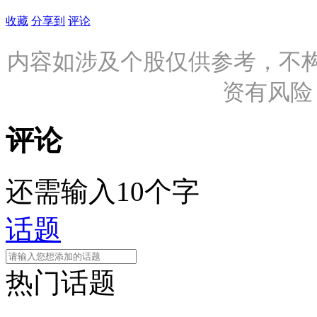
收藏
分享到
评论
内容如涉及个股仅供参考，不
资有风险
评论
还需输入10个字
话题
热门话题