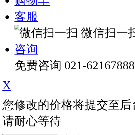
购物车
客服
微信扫一
咨询
免费咨询
021-62167888
X
您修改的价格将提交至后
请耐心等待