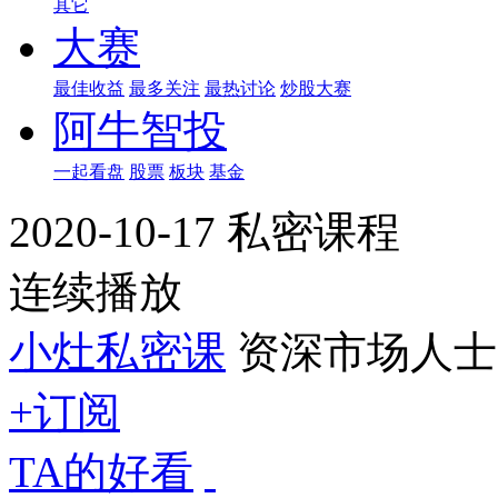
其它
大赛
最佳收益
最多关注
最热讨论
炒股大赛
阿牛智投
一起看盘
股票
板块
基金
2020-10-17 私密课程
连续播放
小灶私密课
资深市场人士
+订阅
TA的好看