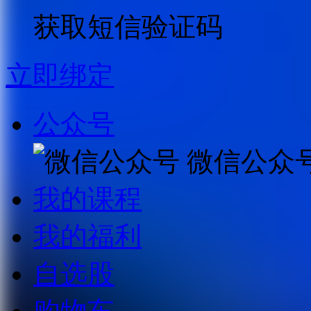
获取短信验证码
立即绑定
公众号
微信公众
我的课程
我的福利
自选股