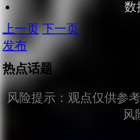
数
上一页
下一页
发布
热点话题
风险提示：观点仅供参
风