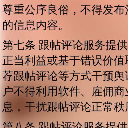
尊重公序良俗，不得发布
的信息内容。
第七条 跟帖评论服务提
正当利益或基于错误价值
荐跟帖评论等方式干预舆
户不得利用软件、雇佣商
息，干扰跟帖评论正常秩
第八条 跟帖评论服务提