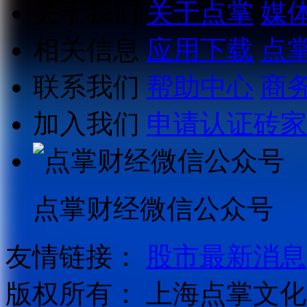
关于我们
关于点掌
媒
相关信息
应用下载
点
联系我们
帮助中心
商
加入我们
申请认证砖家
点掌财经微信公众号
友情链接：
股市最新消息
版权所有：
上海点掌文化科