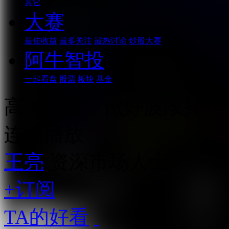
其它
大赛
最佳收益
最多关注
最热讨论
炒股大赛
阿牛智投
一起看盘
股票
板块
基金
高抛低吸，做好波段操作
连续播放
王亮
资深市场人士
+订阅
TA的好看