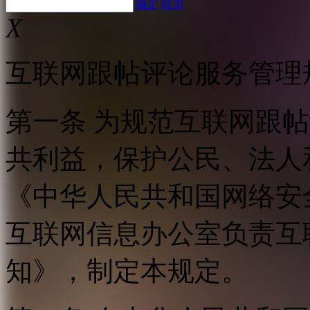
确定
取消
X
互联网跟帖评论服务管理
第一条 为规范互联网跟
共利益，保护公民、法人
《中华人民共和国网络安
互联网信息办公室负责互
知》，制定本规定。