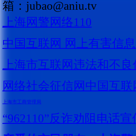
箱：
jubao@aniu.tv
上海网警网络110
中国互联网
网上有害信息
上海市互联网
违法和不良
网络社会征信网
中国互联
上海市工商管理局
“962110”
反诈劝阻电话宣