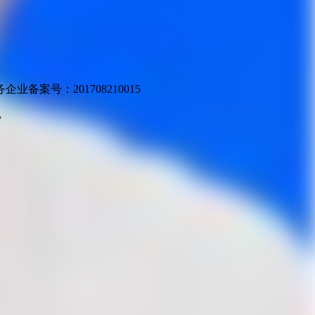
业备案号：201708210015
v