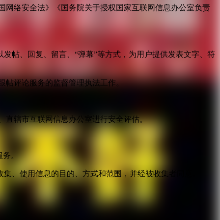
国网络安全法》《国务院关于授权国家互联网信息办公室负责
发帖、回复、留言、“弹幕”等方式，为用户提供发表文字、符
跟帖评论服务的监督管理执法工作。
。
、直辖市互联网信息办公室进行安全评估。
服务。
收集、使用信息的目的、方式和范围，并经被收集者同意。