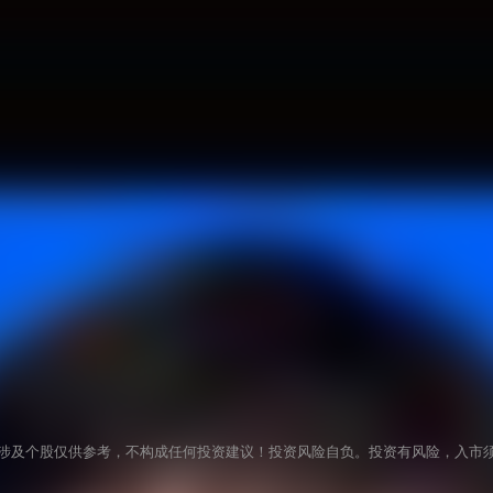
涉及个股仅供参考，不构成任何投资建议！投资风险自负。投资有风险，入市