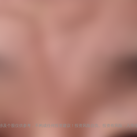
涉及个股仅供参考，不构成任何投资建议！投资风险自负。投资有风险，入市