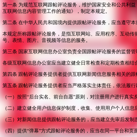
第一条 为规范互联网跟帖评论服务，维护国家安全和公共利
互联网信息内容管理工作的通知》，制定本规定。
第二条 在中华人民共和国境内提供跟帖评论服务，应当遵守本
本规定所称跟帖评论服务，是指互联网站、应用程序、互动传
号、表情、图片、音视频等信息的服务。
第三条 国家互联网信息办公室负责全国跟帖评论服务的监督
各级互联网信息办公室应当建立健全日常检查和定期检查相结
第四条 跟帖评论服务提供者提供互联网新闻信息服务相关的
第五条 跟帖评论服务提供者应当严格落实主体责任，依法履行
（一）按照“后台实名、前台自愿”原则，对注册用户进行真实
（二）建立健全用户信息保护制度，收集、使用用户个人信息
（三）对新闻信息提供跟帖评论服务的，应当建立先审后发制
（四）提供“弹幕”方式跟帖评论服务的，应当在同一平台和页