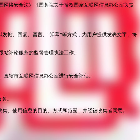
国网络安全法》《国务院关于授权国家互联网信息办公室负责
发帖、回复、留言、“弹幕”等方式，为用户提供发表文字、符
跟帖评论服务的监督管理执法工作。
。
、直辖市互联网信息办公室进行安全评估。
服务。
收集、使用信息的目的、方式和范围，并经被收集者同意。