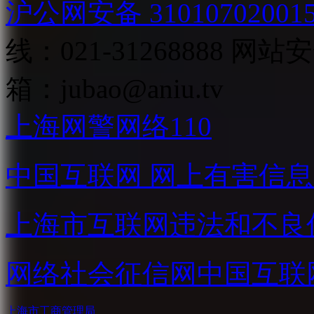
沪公网安备 31010702001
线：021-31268888
网站安全
箱：
jubao@aniu.tv
上海网警网络110
中国互联网
网上有害信息
上海市互联网
违法和不良
网络社会征信网
中国互联
上海市工商管理局