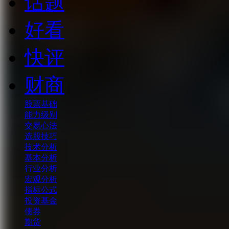
话题
好看
快评
财商
股票基础
能力级别
交易心法
选股技巧
技术分析
基本分析
行业分析
宏观分析
指标公式
投资基金
债券
期货