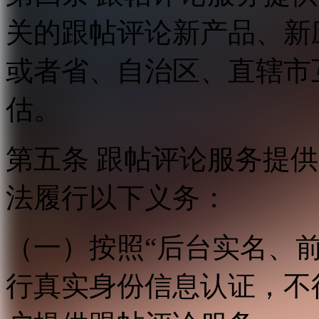
关的跟帖评论新产品、新
或者省、自治区、直辖市
估。
第五条 跟帖评论服务提
法履行以下义务：
（一）按照“后台实名、
行真实身份信息认证，不