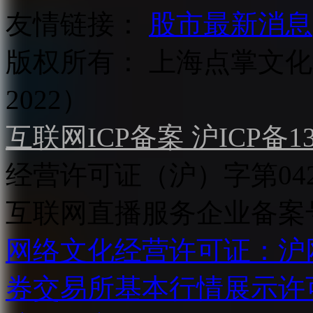
友情链接：
股市最新消息
版权所有：
上海点掌文化科
2022）
互联网ICP备案 沪ICP备130
经营许可证（沪）字第04
互联网直播服务企业备案号：2
网络文化经营许可证：沪网文[2
券交易所基本行情展示许