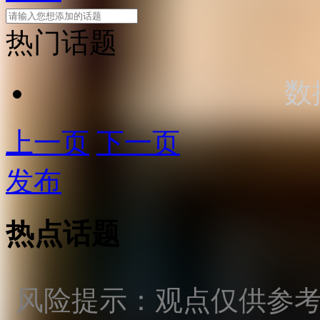
热门话题
数
上一页
下一页
发布
热点话题
风险提示：观点仅供参