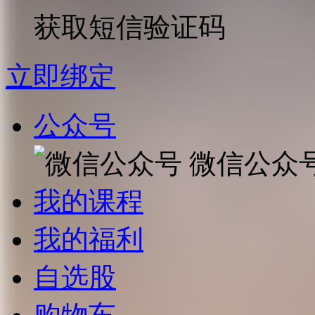
获取短信验证码
立即绑定
公众号
微信公众
我的课程
我的福利
自选股