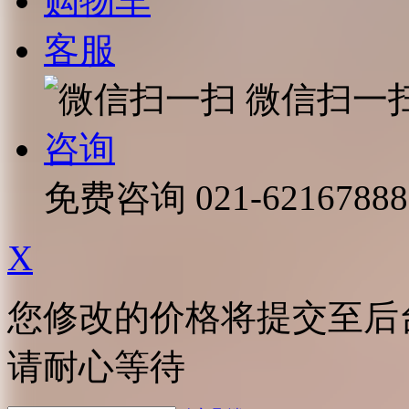
购物车
客服
微信扫一
咨询
免费咨询
021-62167888
X
您修改的价格将提交至后
请耐心等待