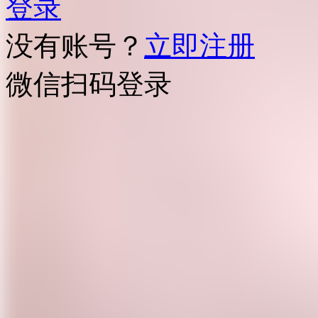
登录
没有账号？
立即注册
微信扫码登录