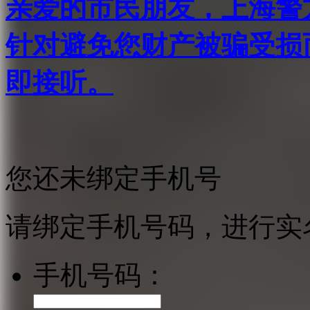
亲爱的市民朋友，上海警方反
针对避免您财产被骗受损
即接听。
您还未绑定手机号
请绑定手机号码，进行实
手机号码：