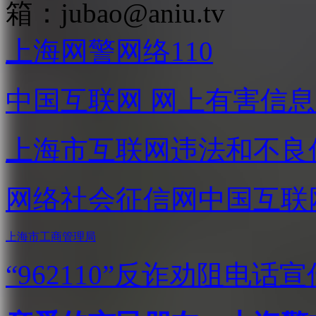
箱：
jubao@aniu.tv
上海网警网络110
中国互联网
网上有害信息
上海市互联网
违法和不良
网络社会征信网
中国互联
上海市工商管理局
“962110”
反诈劝阻电话宣