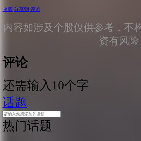
收藏
分享到
评论
内容如涉及个股仅供参考，不
资有风险
评论
还需输入10个字
话题
热门话题