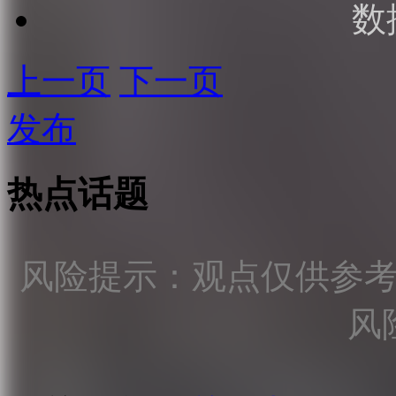
数
上一页
下一页
发布
热点话题
风险提示：观点仅供参
风