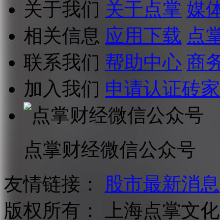
关于我们
关于点掌
媒
相关信息
应用下载
点
联系我们
帮助中心
商
加入我们
申请认证砖家
点掌财经微信公众号
友情链接：
股市最新消息
版权所有：
上海点掌文化科