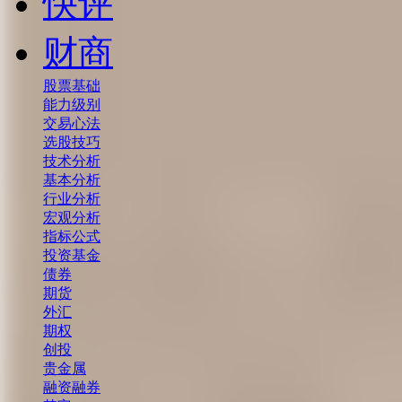
快评
财商
股票基础
能力级别
交易心法
选股技巧
技术分析
基本分析
行业分析
宏观分析
指标公式
投资基金
债券
期货
外汇
期权
创投
贵金属
融资融券