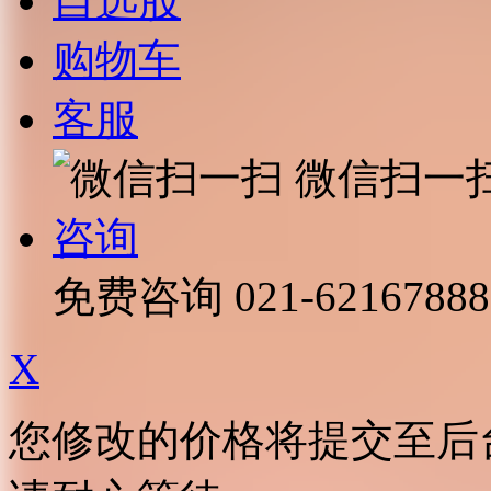
自选股
购物车
客服
微信扫一
咨询
免费咨询
021-62167888
X
您修改的价格将提交至后