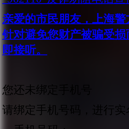
亲爱的市民朋友，上海警方反
针对避免您财产被骗受损
即接听。
您还未绑定手机号
请绑定手机号码，进行实