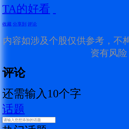
TA的好看
收藏
分享到
评论
内容如涉及个股仅供参考，不
资有风险
评论
还需输入10个字
话题