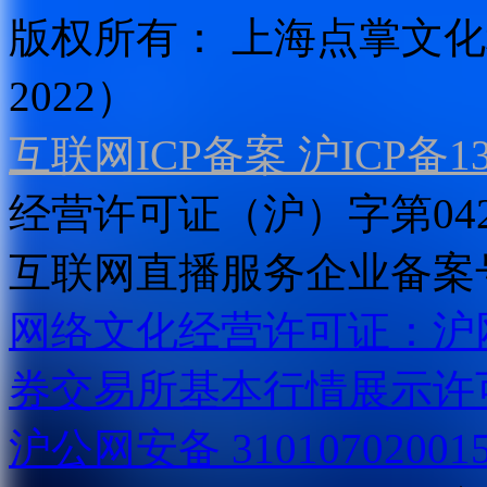
版权所有：
上海点掌文化科
2022）
互联网ICP备案 沪ICP备130
经营许可证（沪）字第04
互联网直播服务企业备案号：2
网络文化经营许可证：沪网文[2
券交易所基本行情展示许
沪公网安备 31010702001