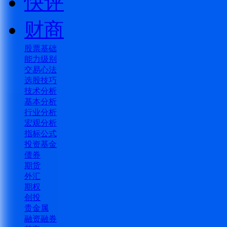
快评
财商
股票基础
能力级别
交易心法
选股技巧
技术分析
基本分析
行业分析
宏观分析
指标公式
投资基金
债券
期货
外汇
期权
创投
贵金属
融资融券