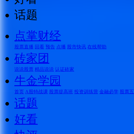
话题
点掌财经
股票直播
回看
预告
点播
股市快讯
在线帮助
砖家团
说说股票
精品说说
认证砖家
牛金学园
首页
A股特战课
股票提高班
投资训练营
金融必学
股票五
话题
好看