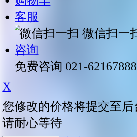
购物车
客服
微信扫一
咨询
免费咨询
021-62167888
X
您修改的价格将提交至后
请耐心等待