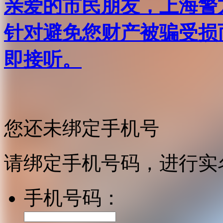
亲爱的市民朋友，上海警方反
针对避免您财产被骗受损
即接听。
您还未绑定手机号
请绑定手机号码，进行实
手机号码：