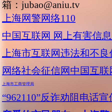
箱：
jubao@aniu.tv
上海网警网络110
中国互联网
网上有害信息
上海市互联网
违法和不良
网络社会征信网
中国互联
上海市工商管理局
“962110”
反诈劝阻电话宣