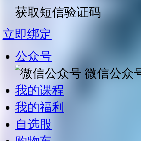
获取短信验证码
立即绑定
公众号
微信公众
我的课程
我的福利
自选股