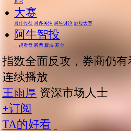
其它
大赛
最佳收益
最多关注
最热讨论
炒股大赛
阿牛智投
一起看盘
股票
板块
基金
指数全面反攻，券商仍有
连续播放
王雨厚
资深市场人士
+订阅
TA的好看