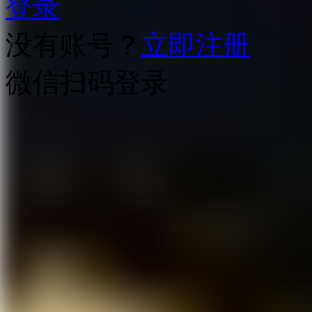
登录
没有账号？
立即注册
微信扫码登录