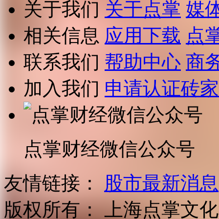
关于我们
关于点掌
媒
相关信息
应用下载
点
联系我们
帮助中心
商
加入我们
申请认证砖家
点掌财经微信公众号
友情链接：
股市最新消息
版权所有：
上海点掌文化科