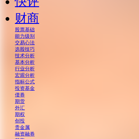
快评
财商
股票基础
能力级别
交易心法
选股技巧
技术分析
基本分析
行业分析
宏观分析
指标公式
投资基金
债券
期货
外汇
期权
创投
贵金属
融资融券