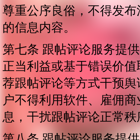
尊重公序良俗，不得发布
的信息内容。
第七条 跟帖评论服务提
正当利益或基于错误价值
荐跟帖评论等方式干预舆
户不得利用软件、雇佣商
息，干扰跟帖评论正常秩
第八条 跟帖评论服务提