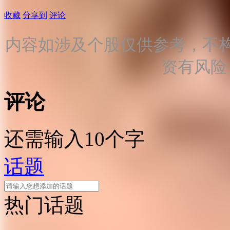
收藏
分享到
评论
内容如涉及个股仅供参考，不
资有风险
评论
还需输入10个字
话题
热门话题