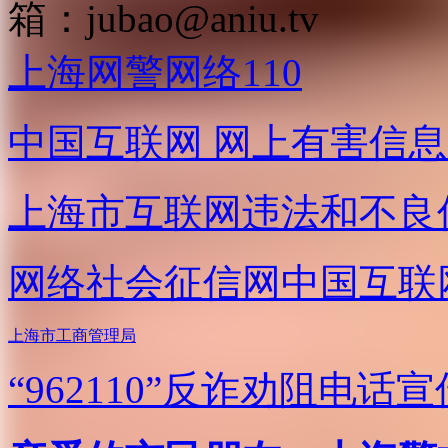
箱：
jubao@aniu.tv
上海网警网络110
中国互联网
网上有害信息
上海市互联网
违法和不良
网络社会征信网
中国互联
上海市工商管理局
“962110”
反诈劝阻电话宣