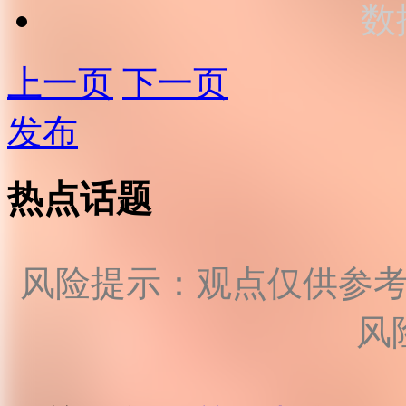
数
上一页
下一页
发布
热点话题
风险提示：观点仅供参
风