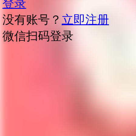
登录
没有账号？
立即注册
微信扫码登录