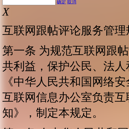
确定
取消
X
互联网跟帖评论服务管理
第一条 为规范互联网跟
共利益，保护公民、法人
《中华人民共和国网络安
互联网信息办公室负责互
知》，制定本规定。