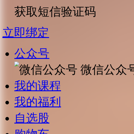
获取短信验证码
立即绑定
公众号
微信公众
我的课程
我的福利
自选股