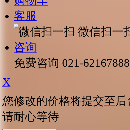
购物车
客服
微信扫一
咨询
免费咨询
021-62167888
X
您修改的价格将提交至后
请耐心等待