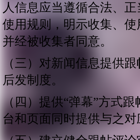
人信息应当遵循合法、正
使用规则，明示收集、使
并经被收集者同意。
（三）对新闻信息提供跟
后发制度。
（四）提供“弹幕”方式
台和页面同时提供与之对