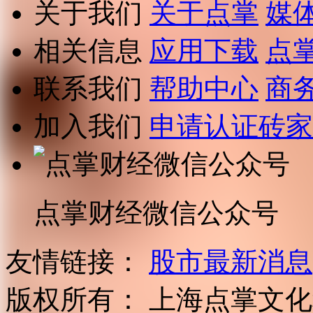
关于我们
关于点掌
媒
相关信息
应用下载
点
联系我们
帮助中心
商
加入我们
申请认证砖家
点掌财经微信公众号
友情链接：
股市最新消息
版权所有：
上海点掌文化科