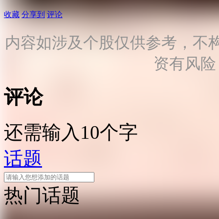
收藏
分享到
评论
内容如涉及个股仅供参考，不
资有风险
评论
还需输入10个字
话题
热门话题