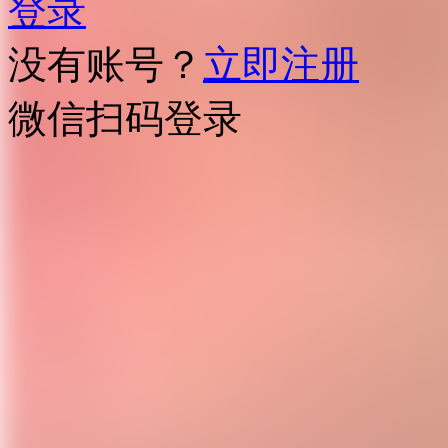
登录
没有账号？
立即注册
微信扫码登录