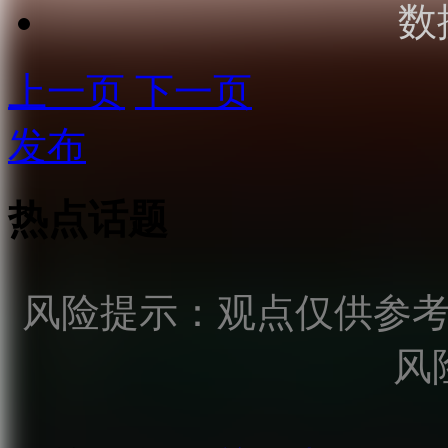
数
上一页
下一页
发布
热点话题
风险提示：观点仅供参
风