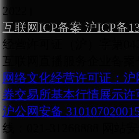
2022）
互联网ICP备案 沪ICP备130
经营许可证（沪）字第04
互联网直播服务企业备案号：2
网络文化经营许可证：沪网文[2
券交易所基本行情展示许
沪公网安备 31010702001
线：021-31268888
网站安全