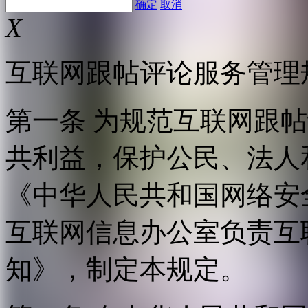
确定
取消
X
互联网跟帖评论服务管理
第一条 为规范互联网跟
共利益，保护公民、法人
《中华人民共和国网络安
互联网信息办公室负责互
知》，制定本规定。