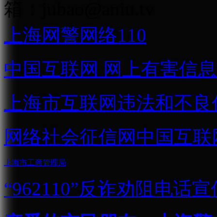
箱：
jubao@aniu.tv
上海网警网络110
中国互联网
网上有害信息
上海市互联网
违法和不良
网络社会征信网
中国互联
上海市工商管理局
“962110”
反诈劝阻电话宣