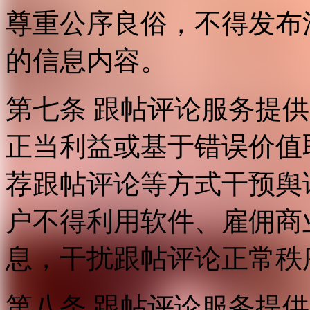
尊重公序良俗，不得发布
的信息内容。
第七条 跟帖评论服务提
正当利益或基于错误价值
荐跟帖评论等方式干预舆
户不得利用软件、雇佣商
息，干扰跟帖评论正常秩
第八条 跟帖评论服务提