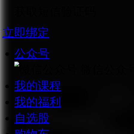
获取短信验证码
立即绑定
公众号
微信公众
我的课程
我的福利
自选股