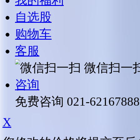
我的福利
自选股
购物车
客服
微信扫一
咨询
免费咨询
021-62167888
X