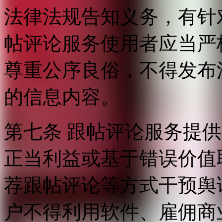
法律法规告知义务，有针
帖评论服务使用者应当严
尊重公序良俗，不得发布
的信息内容。
第七条 跟帖评论服务提
正当利益或基于错误价值
荐跟帖评论等方式干预舆
户不得利用软件、雇佣商