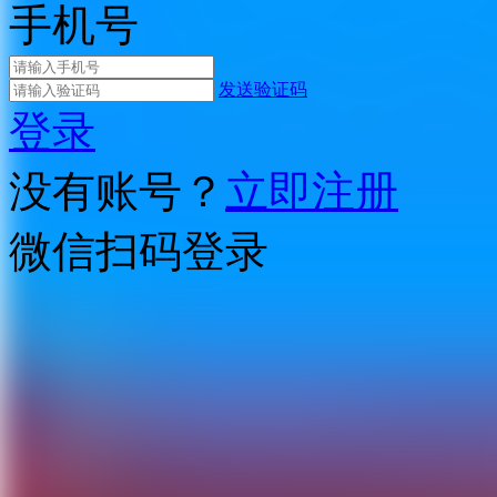
手机号
发送验证码
登录
没有账号？
立即注册
微信扫码登录