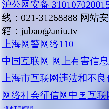
沪公网安备 31010702001
线：021-31268888
网站安全
箱：
jubao@aniu.tv
上海网警网络110
中国互联网
网上有害信息
上海市互联网
违法和不良
网络社会征信网
中国互联
上海市工商管理局