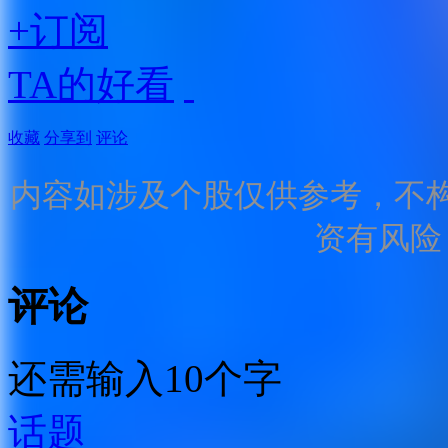
+订阅
TA的好看
收藏
分享到
评论
内容如涉及个股仅供参考，不
资有风险
评论
还需输入10个字
话题