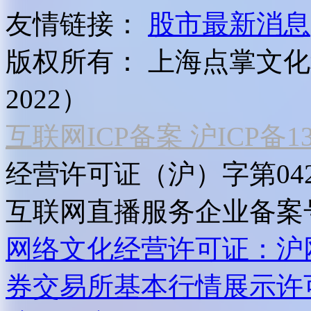
友情链接：
股市最新消息
版权所有：
上海点掌文化科
2022）
互联网ICP备案 沪ICP备130
经营许可证（沪）字第04
互联网直播服务企业备案号：2
网络文化经营许可证：沪网文[2
券交易所基本行情展示许