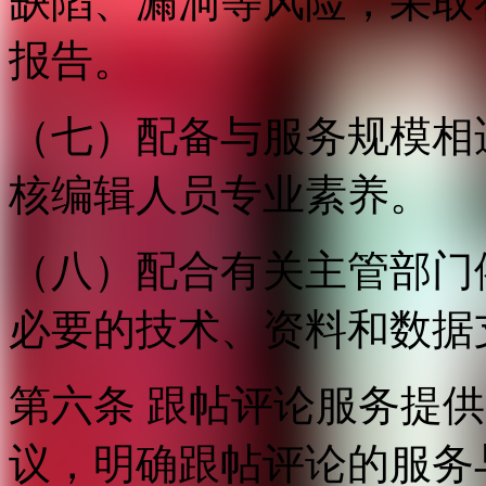
缺陷、漏洞等风险，采取
报告。
（七）配备与服务规模相
核编辑人员专业素养。
（八）配合有关主管部门
必要的技术、资料和数据
第六条 跟帖评论服务提
议，明确跟帖评论的服务