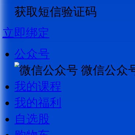
获取短信验证码
立即绑定
公众号
微信公众
我的课程
我的福利
自选股