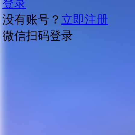
登录
没有账号？
立即注册
微信扫码登录