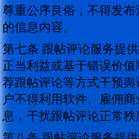
尊重公序良俗，不得发布
的信息内容。
第七条 跟帖评论服务提
正当利益或基于错误价值
荐跟帖评论等方式干预舆
户不得利用软件、雇佣商
息，干扰跟帖评论正常秩
第八条 跟帖评论服务提