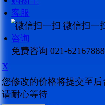
购物车
客服
微信扫一
咨询
免费咨询
021-62167888
X
您修改的价格将提交至后
请耐心等待