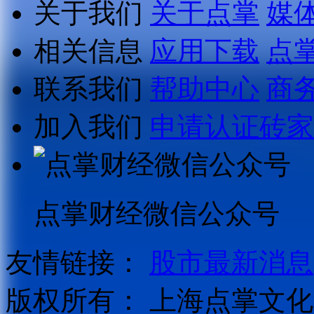
关于我们
关于点掌
媒
相关信息
应用下载
点
联系我们
帮助中心
商
加入我们
申请认证砖家
点掌财经微信公众号
友情链接：
股市最新消息
版权所有：
上海点掌文化科