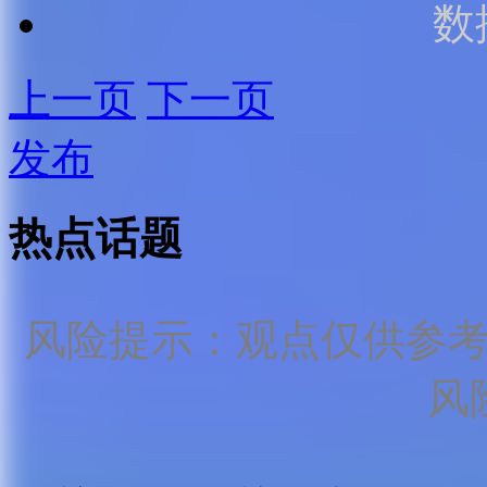
数
上一页
下一页
发布
热点话题
风险提示：观点仅供参
风