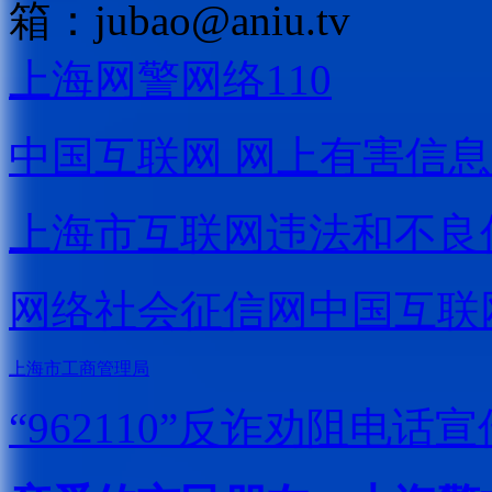
箱：
jubao@aniu.tv
上海网警网络110
中国互联网
网上有害信息
上海市互联网
违法和不良
网络社会征信网
中国互联
上海市工商管理局
“962110”
反诈劝阻电话宣