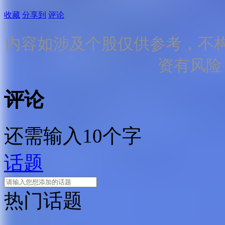
收藏
分享到
评论
内容如涉及个股仅供参考，不
资有风险
评论
还需输入10个字
话题
热门话题