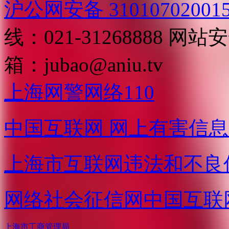
沪公网安备 31010702001
线：021-31268888
网站安全
箱：
jubao@aniu.tv
上海网警网络110
中国互联网
网上有害信息
上海市互联网
违法和不良
网络社会征信网
中国互联
上海市工商管理局