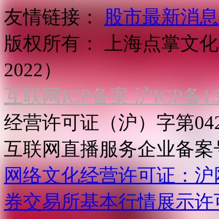
友情链接：
股市最新消息
版权所有：
上海点掌文化科
2022）
互联网ICP备案 沪ICP备130
经营许可证（沪）字第04
互联网直播服务企业备案号：2
网络文化经营许可证：沪网文[2
券交易所基本行情展示许