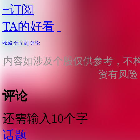
+订阅
TA的好看
收藏
分享到
评论
内容如涉及个股仅供参考，不
资有风险
评论
还需输入10个字
话题