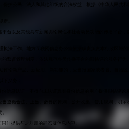
益，保护公民、法人和其他组织的合法权益，根据《中华人民共和
规定。
播平台以及其他具有新闻舆论属性和社会动员功能的传播平台，以
管理执法工作。地方互联网信息办公室依据职责负责本行政区域的
合的监督管理制度，依法规范各类传播平台的跟帖评论服务行为
跟帖评论新产品、新应用、新功能的，应当报国家或者省、自治区
以下义务：
身份信息认证，不得向未认证真实身份信息的用户提供跟帖评论
应当遵循合法、正当、必要的原则，公开收集、使用规则，明示
度。
面同时提供与之对应的静态版信息内容。