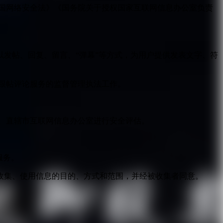
国网络安全法》《国务院关于授权国家互联网信息办公室负责
发帖、回复、留言、“弹幕”等方式，为用户提供发表文字、符
跟帖评论服务的监督管理执法工作。
。
、直辖市互联网信息办公室进行安全评估。
服务。
收集、使用信息的目的、方式和范围，并经被收集者同意。