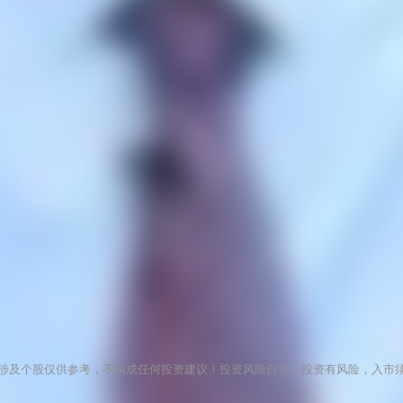
涉及个股仅供参考，不构成任何投资建议！投资风险自负。投资有风险，入市