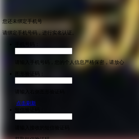
您还未绑定手机号
请绑定手机号码，进行实名认证。
手机号码：
请输入手机号码，您的个人信息严格保密，请放心
图形验证码：
请输入右侧图形验证码
点击刷新
短信验证码：
请输入接收的短信验证码