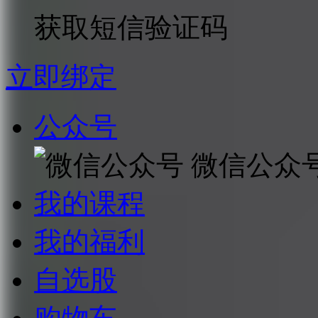
获取短信验证码
立即绑定
公众号
微信公众
我的课程
我的福利
自选股