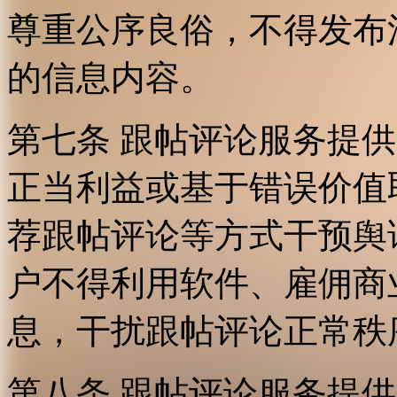
尊重公序良俗，不得发布
的信息内容。
第七条 跟帖评论服务提
正当利益或基于错误价值
荐跟帖评论等方式干预舆
户不得利用软件、雇佣商
息，干扰跟帖评论正常秩
第八条 跟帖评论服务提