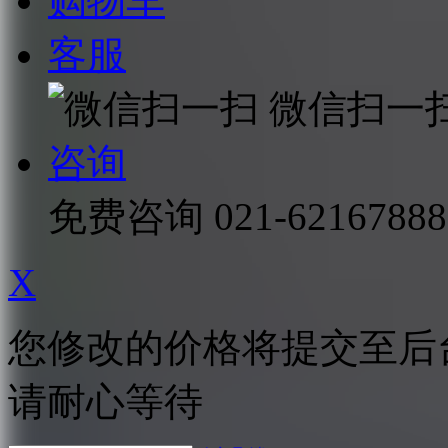
购物车
客服
微信扫一
咨询
免费咨询
021-62167888
X
您修改的价格将提交至后
请耐心等待