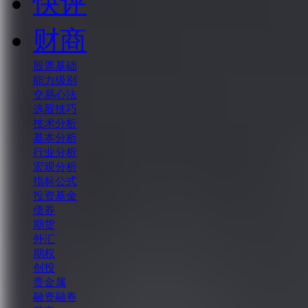
快评
财商
股票基础
能力级别
交易心法
选股技巧
技术分析
基本分析
行业分析
宏观分析
指标公式
投资基金
债券
期货
外汇
期权
创投
贵金属
融资融券