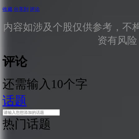
收藏
分享到
评论
内容如涉及个股仅供参考，不
资有风险
评论
还需输入10个字
话题
热门话题