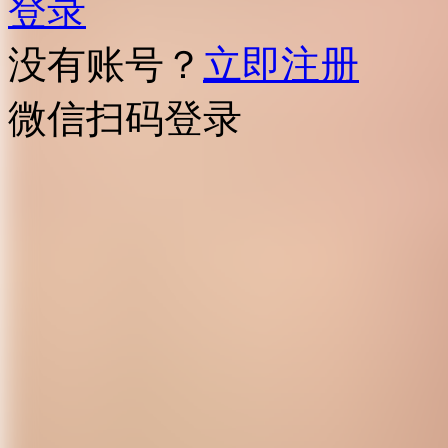
登录
没有账号？
立即注册
微信扫码登录