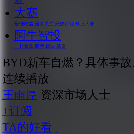
其它
大赛
最佳收益
最多关注
最热讨论
炒股大赛
阿牛智投
一起看盘
股票
板块
基金
BYD新车自燃？具体事故原
连续播放
王雨厚
资深市场人士
+订阅
TA的好看