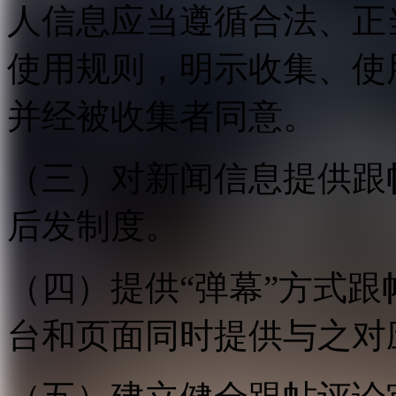
人信息应当遵循合法、正
使用规则，明示收集、使
并经被收集者同意。
（三）对新闻信息提供跟
后发制度。
（四）提供“弹幕”方式
台和页面同时提供与之对