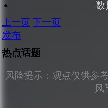
数
上一页
下一页
发布
热点话题
风险提示：观点仅供参
风