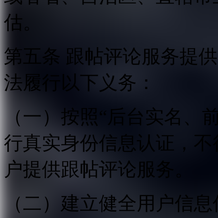
估。
第五条 跟帖评论服务提
法履行以下义务：
（一）按照“后台实名、
行真实身份信息认证，不
户提供跟帖评论服务。
（二）建立健全用户信息