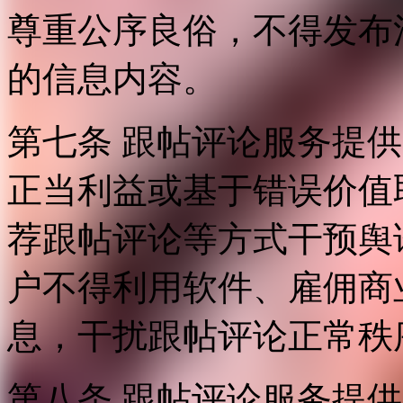
尊重公序良俗，不得发布
的信息内容。
第七条 跟帖评论服务提
正当利益或基于错误价值
荐跟帖评论等方式干预舆
户不得利用软件、雇佣商
息，干扰跟帖评论正常秩
第八条 跟帖评论服务提