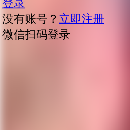
登录
没有账号？
立即注册
微信扫码登录