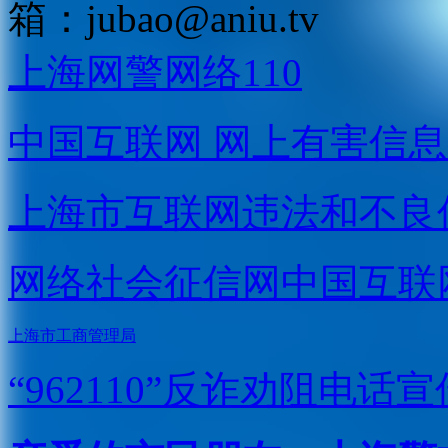
箱：
jubao@aniu.tv
上海网警网络110
中国互联网
网上有害信息
上海市互联网
违法和不良
网络社会征信网
中国互联
上海市工商管理局
“962110”
反诈劝阻电话宣