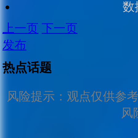
数
上一页
下一页
发布
热点话题
风险提示：观点仅供参
风