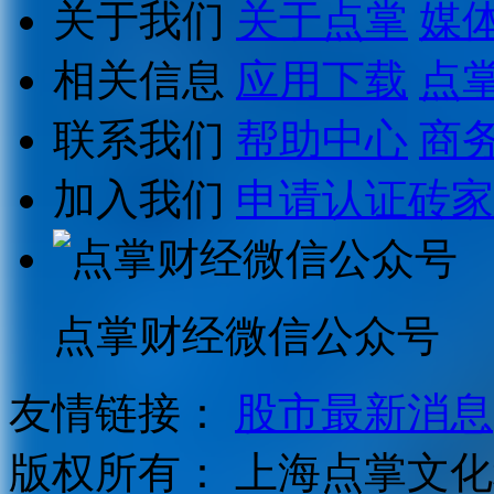
关于我们
关于点掌
媒
相关信息
应用下载
点
联系我们
帮助中心
商
加入我们
申请认证砖家
点掌财经微信公众号
友情链接：
股市最新消息
版权所有：
上海点掌文化科