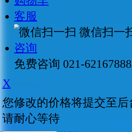
购物车
客服
微信扫一
咨询
免费咨询
021-62167888
X
您修改的价格将提交至后
请耐心等待