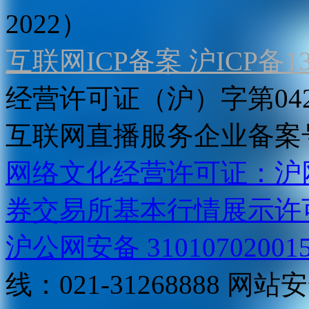
2022）
互联网ICP备案 沪ICP备130
经营许可证（沪）字第04
互联网直播服务企业备案号：2
网络文化经营许可证：沪网文[2
券交易所基本行情展示许
沪公网安备 31010702001
线：021-31268888
网站安全