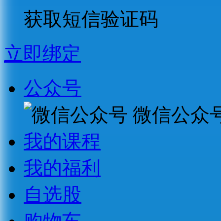
获取短信验证码
立即绑定
公众号
微信公众
我的课程
我的福利
自选股