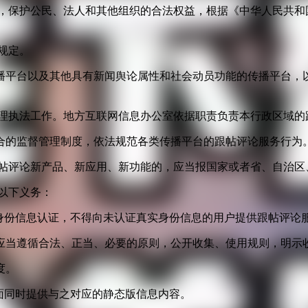
益，保护公民、法人和其他组织的合法权益，根据《中华人民共和
规定。
播平台以及其他具有新闻舆论属性和社会动员功能的传播平台，以
管理执法工作。地方互联网信息办公室依据职责负责本行政区域的
合的监督管理制度，依法规范各类传播平台的跟帖评论服务行为
跟帖评论新产品、新应用、新功能的，应当报国家或者省、自治区
以下义务：
身份信息认证，不得向未认证真实身份信息的用户提供跟帖评论
应当遵循合法、正当、必要的原则，公开收集、使用规则，明示
度。
面同时提供与之对应的静态版信息内容。