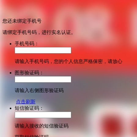
您还未绑定手机号
请绑定手机号码，进行实名认证。
手机号码：
请输入手机号码，您的个人信息严格保密，请放心
图形验证码：
请输入右侧图形验证码
点击刷新
短信验证码：
请输入接收的短信验证码