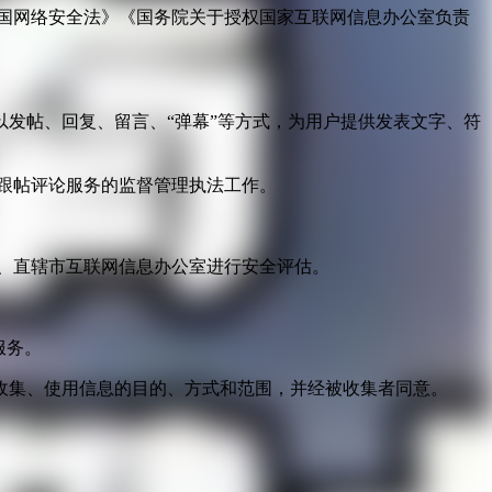
国网络安全法》《国务院关于授权国家互联网信息办公室负责
发帖、回复、留言、“弹幕”等方式，为用户提供发表文字、符
跟帖评论服务的监督管理执法工作。
。
、直辖市互联网信息办公室进行安全评估。
服务。
收集、使用信息的目的、方式和范围，并经被收集者同意。