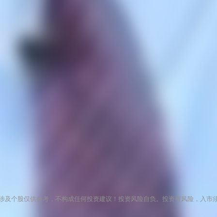
涉及个股仅供参考，不构成任何投资建议！投资风险自负。投资有风险，入市