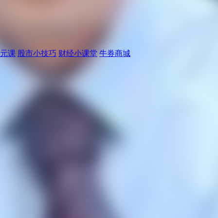
元课
股市小技巧
财经小课堂
牛券商城