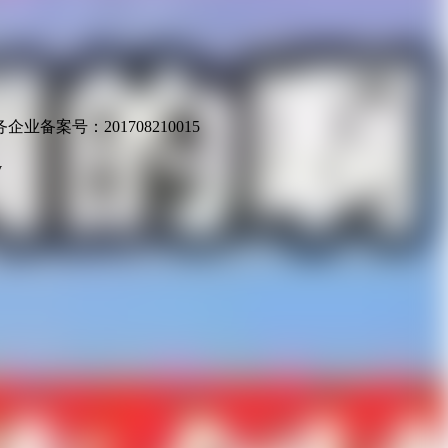
业备案号：201708210015
v