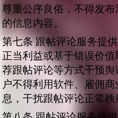
尊重公序良俗，不得发布
的信息内容。
第七条 跟帖评论服务提
正当利益或基于错误价值
荐跟帖评论等方式干预舆
户不得利用软件、雇佣商
息，干扰跟帖评论正常秩
第八条 跟帖评论服务提