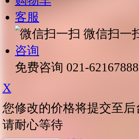
购物车
客服
微信扫一
咨询
免费咨询
021-62167888
X
您修改的价格将提交至后
请耐心等待