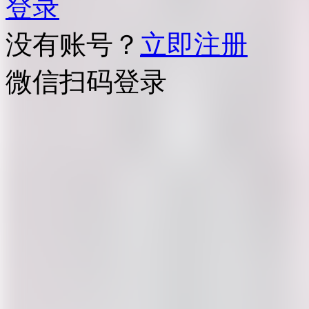
登录
没有账号？
立即注册
微信扫码登录