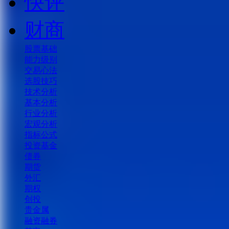
快评
财商
股票基础
能力级别
交易心法
选股技巧
技术分析
基本分析
行业分析
宏观分析
指标公式
投资基金
债券
期货
外汇
期权
创投
贵金属
融资融券