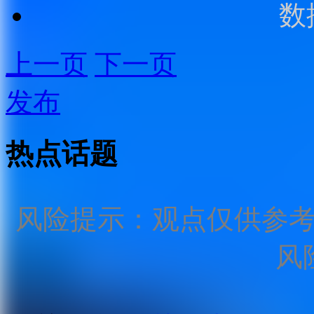
数
上一页
下一页
发布
热点话题
风险提示：观点仅供参
风