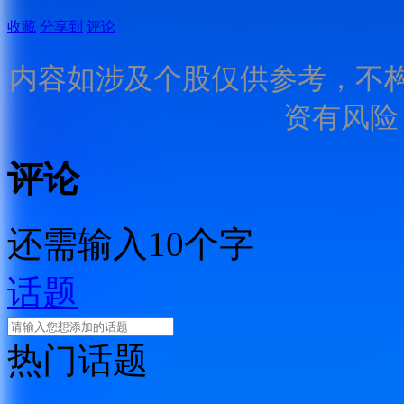
收藏
分享到
评论
内容如涉及个股仅供参考，不
资有风险
评论
还需输入10个字
话题
热门话题