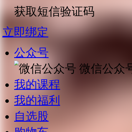
获取短信验证码
立即绑定
公众号
微信公众
我的课程
我的福利
自选股