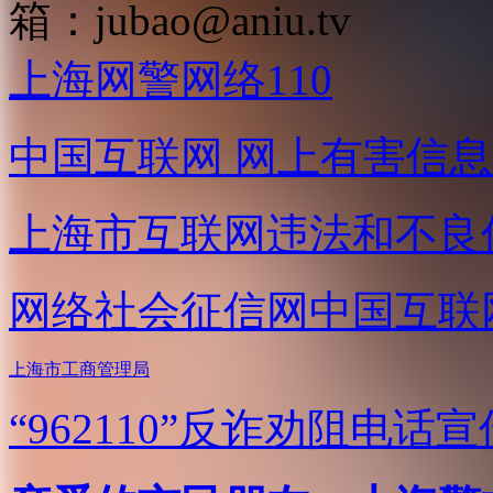
箱：
jubao@aniu.tv
上海网警网络110
中国互联网
网上有害信息
上海市互联网
违法和不良
网络社会征信网
中国互联
上海市工商管理局
“962110”
反诈劝阻电话宣