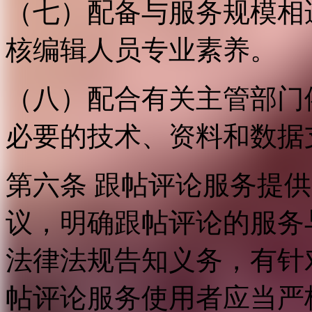
（七）配备与服务规模相
核编辑人员专业素养。
（八）配合有关主管部门
必要的技术、资料和数据
第六条 跟帖评论服务提
议，明确跟帖评论的服务
法律法规告知义务，有针
帖评论服务使用者应当严