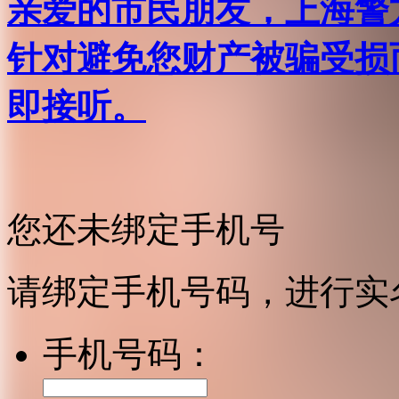
亲爱的市民朋友，上海警方反
针对避免您财产被骗受损
即接听。
您还未绑定手机号
请绑定手机号码，进行实
手机号码：