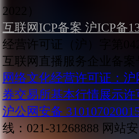
2022）
互联网ICP备案 沪ICP备130
经营许可证（沪）字第04
互联网直播服务企业备案号：2
网络文化经营许可证：沪网文[2
券交易所基本行情展示许
沪公网安备 31010702001
线：021-31268888
网站安全