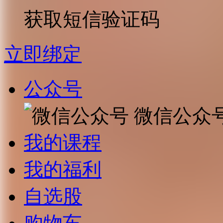
获取短信验证码
立即绑定
公众号
微信公众
我的课程
我的福利
自选股