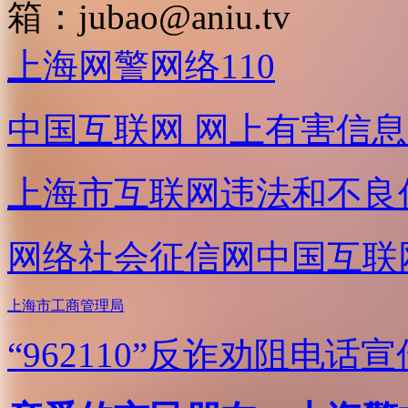
箱：
jubao@aniu.tv
上海网警网络110
中国互联网
网上有害信息
上海市互联网
违法和不良
网络社会征信网
中国互联
上海市工商管理局
“962110”
反诈劝阻电话宣