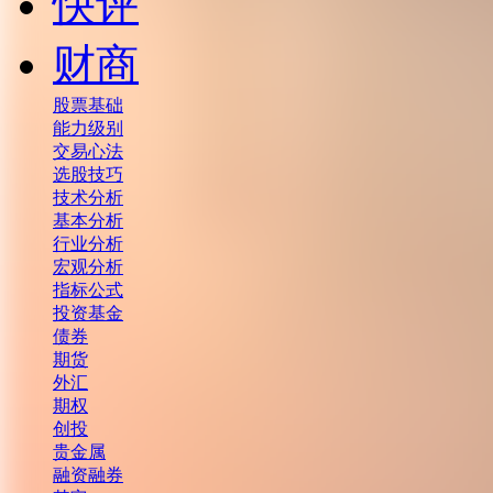
快评
财商
股票基础
能力级别
交易心法
选股技巧
技术分析
基本分析
行业分析
宏观分析
指标公式
投资基金
债券
期货
外汇
期权
创投
贵金属
融资融券