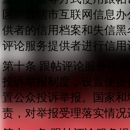
区、直辖市互联网信息办
供者的信用档案和失信黑
评论服务提供者进行信用
第十条 跟帖评论服务提
投诉举报制度，设置便捷
置公众投诉举报。国家和
责，对举报受理落实情况