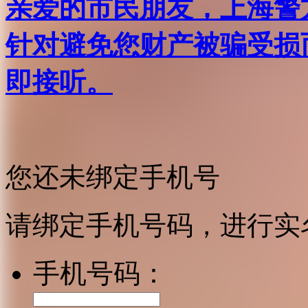
亲爱的市民朋友，上海警方反
针对避免您财产被骗受损
即接听。
您还未绑定手机号
请绑定手机号码，进行实
手机号码：