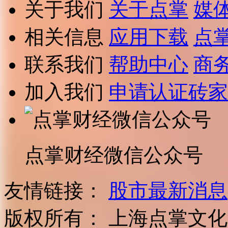
关于我们
关于点掌
媒
相关信息
应用下载
点
联系我们
帮助中心
商
加入我们
申请认证砖家
点掌财经微信公众号
友情链接：
股市最新消息
版权所有：
上海点掌文化科