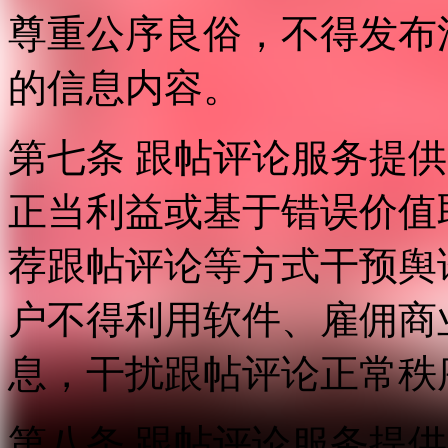
尊重公序良俗，不得发布
的信息内容。
第七条 跟帖评论服务提
正当利益或基于错误价值
荐跟帖评论等方式干预舆
户不得利用软件、雇佣商
息，干扰跟帖评论正常秩
第八条 跟帖评论服务提