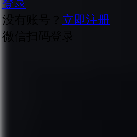
登录
没有账号？
立即注册
微信扫码登录