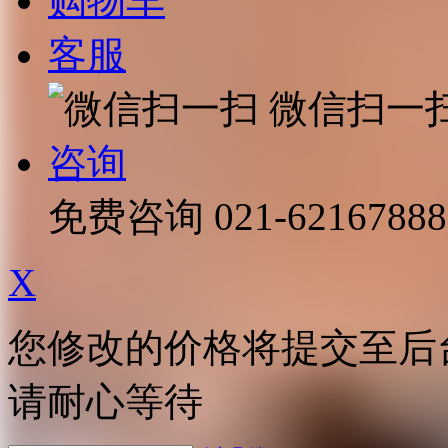
购物车
客服
微信扫一
咨询
免费咨询
021-62167888
X
您修改的价格将提交至后
请耐心等待