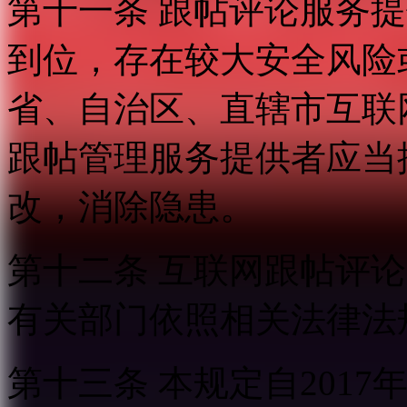
第十一条 跟帖评论服务
到位，存在较大安全风险
省、自治区、直辖市互联
跟帖管理服务提供者应当
改，消除隐患。
第十二条 互联网跟帖评
有关部门依照相关法律法
第十三条 本规定自2017