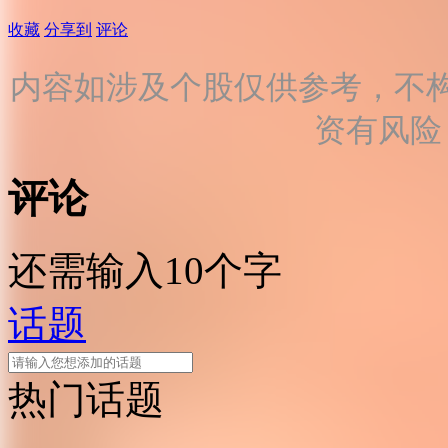
收藏
分享到
评论
内容如涉及个股仅供参考，不
资有风险
评论
还需输入10个字
话题
热门话题