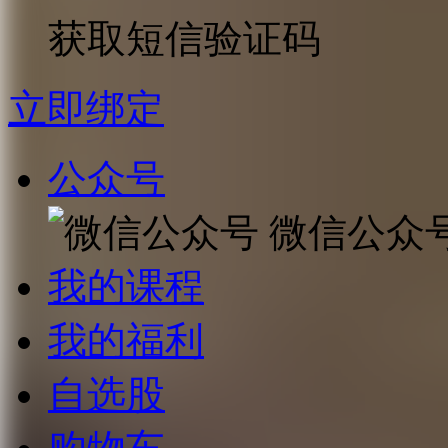
获取短信验证码
立即绑定
公众号
微信公众
我的课程
我的福利
自选股