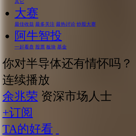
其它
大赛
最佳收益
最多关注
最热讨论
炒股大赛
阿牛智投
一起看盘
股票
板块
基金
你对半导体还有情怀吗？
连续播放
余兆荣
资深市场人士
+订阅
TA的好看