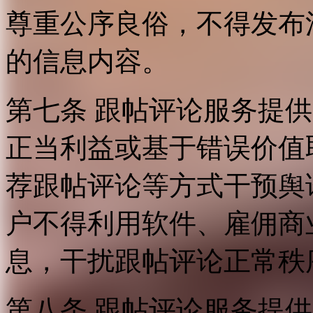
尊重公序良俗，不得发布
的信息内容。
第七条 跟帖评论服务提
正当利益或基于错误价值
荐跟帖评论等方式干预舆
户不得利用软件、雇佣商
息，干扰跟帖评论正常秩
第八条 跟帖评论服务提