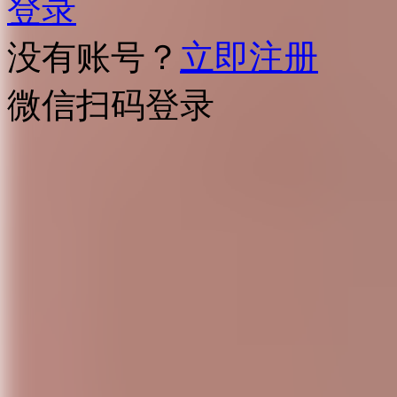
登录
没有账号？
立即注册
微信扫码登录