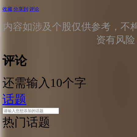
收藏
分享到
评论
内容如涉及个股仅供参考，不
资有风险
评论
还需输入10个字
话题
热门话题