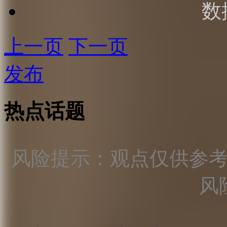
数
上一页
下一页
发布
热点话题
风险提示：观点仅供参
风