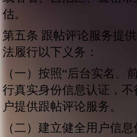
估。
第五条 跟帖评论服务提
法履行以下义务：
（一）按照“后台实名、
行真实身份信息认证，不
户提供跟帖评论服务。
（二）建立健全用户信息