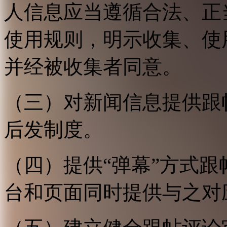
人信息应当遵循合法、正
使用规则，明示收集、使
并经被收集者同意。
（三）对新闻信息提供跟
后发制度。
（四）提供“弹幕”方式
台和页面同时提供与之对