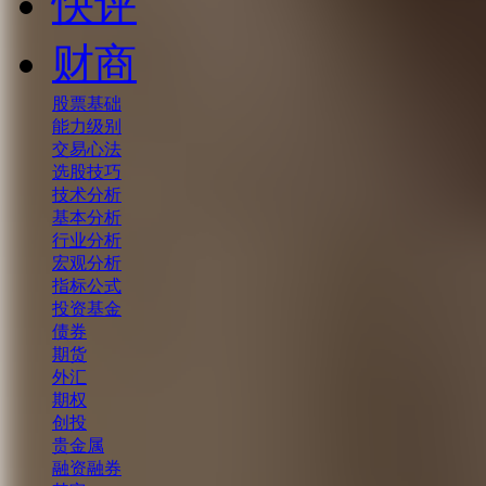
快评
财商
股票基础
能力级别
交易心法
选股技巧
技术分析
基本分析
行业分析
宏观分析
指标公式
投资基金
债券
期货
外汇
期权
创投
贵金属
融资融券