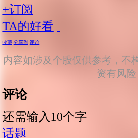
+订阅
TA的好看
收藏
分享到
评论
内容如涉及个股仅供参考，不
资有风险
评论
还需输入10个字
话题