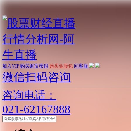
加入VIP
购买财富密钥
购买金股包
问客服
微信扫码咨询
咨询电话：
021-62167888