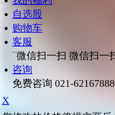
我的福利
自选股
购物车
客服
微信扫一
咨询
免费咨询
021-62167888
X