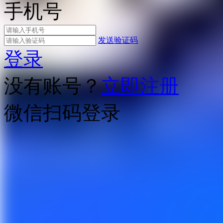
手机号
发送验证码
登录
没有账号？
立即注册
微信扫码登录