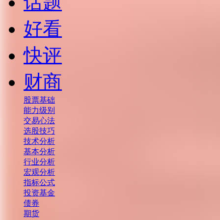
话题
好看
快评
财商
股票基础
能力级别
交易心法
选股技巧
技术分析
基本分析
行业分析
宏观分析
指标公式
投资基金
债券
期货