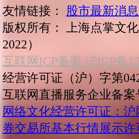
友情链接：
股市最新消息
版权所有：
上海点掌文化科
2022）
互联网ICP备案 沪ICP备130
经营许可证（沪）字第04
互联网直播服务企业备案号：2
网络文化经营许可证：沪网文[2
券交易所基本行情展示许