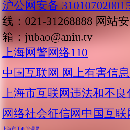
沪公网安备 31010702001
线：021-31268888
网站安全
箱：
jubao@aniu.tv
上海网警网络110
中国互联网
网上有害信息
上海市互联网
违法和不良
网络社会征信网
中国互联
上海市工商管理局