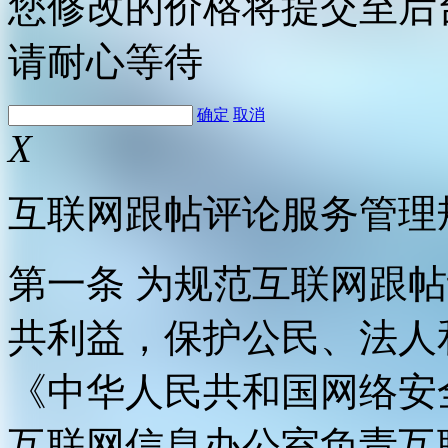
您修改的价格将提交至后
请耐心等待
确定
取消
X
互联网跟帖评论服务管理
第一条 为规范互联网跟
共利益，保护公民、法人
《中华人民共和国网络安
互联网信息办公室负责互