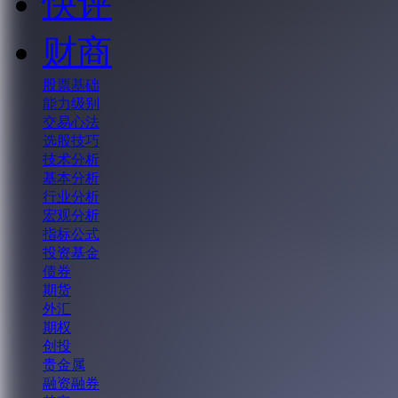
快评
财商
股票基础
能力级别
交易心法
选股技巧
技术分析
基本分析
行业分析
宏观分析
指标公式
投资基金
债券
期货
外汇
期权
创投
贵金属
融资融券