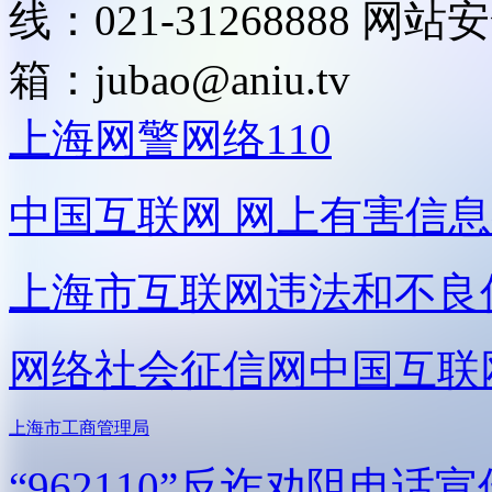
线：021-31268888
网站安全
箱：
jubao@aniu.tv
上海网警网络110
中国互联网
网上有害信息
上海市互联网
违法和不良
网络社会征信网
中国互联
上海市工商管理局
“962110”
反诈劝阻电话宣