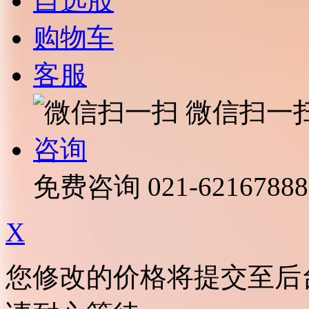
自选股
购物车
客服
微信扫一
咨询
免费咨询
021-62167888
X
您修改的价格将提交至后