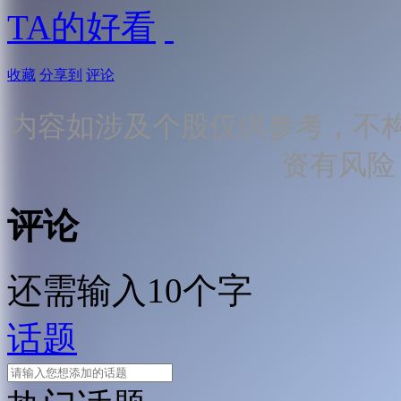
TA的好看
收藏
分享到
评论
内容如涉及个股仅供参考，不
资有风险
评论
还需输入10个字
话题