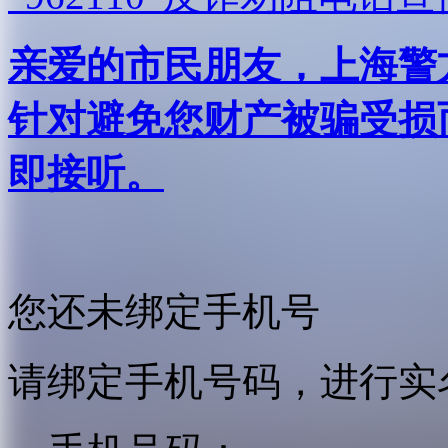
亲爱的市民朋友，上海警方反
针对避免您财产被骗受损
即接听。
您还未绑定手机号
请绑定手机号码，进行实