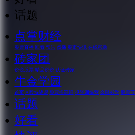
话题
点掌财经
股票直播
回看
预告
点播
股市快讯
在线帮助
砖家团
说说股票
精品说说
认证砖家
牛金学园
首页
A股特战课
股票提高班
投资训练营
金融必学
股票五
话题
好看