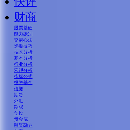
快评
财商
股票基础
能力级别
交易心法
选股技巧
技术分析
基本分析
行业分析
宏观分析
指标公式
投资基金
债券
期货
外汇
期权
创投
贵金属
融资融券