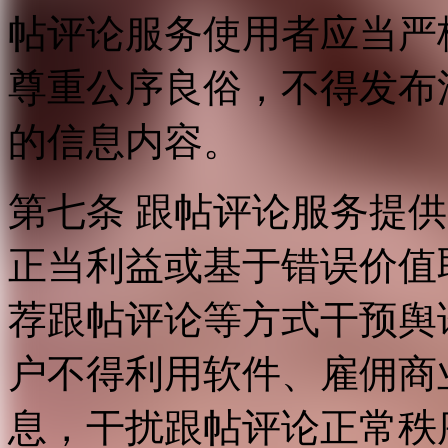
帖评论服务使用者应当严
尊重公序良俗，不得发布
的信息内容。
第七条 跟帖评论服务提
正当利益或基于错误价值
荐跟帖评论等方式干预舆
户不得利用软件、雇佣商
息，干扰跟帖评论正常秩