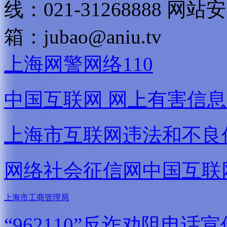
线：021-31268888
网站安全
箱：
jubao@aniu.tv
上海网警网络110
中国互联网
网上有害信息
上海市互联网
违法和不良
网络社会征信网
中国互联
上海市工商管理局
“962110”
反诈劝阻电话宣