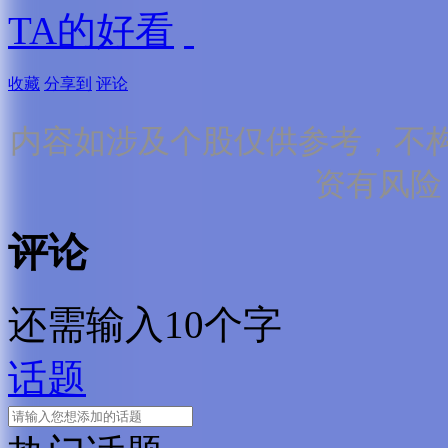
TA的好看
收藏
分享到
评论
内容如涉及个股仅供参考，不
资有风险
评论
还需输入10个字
话题