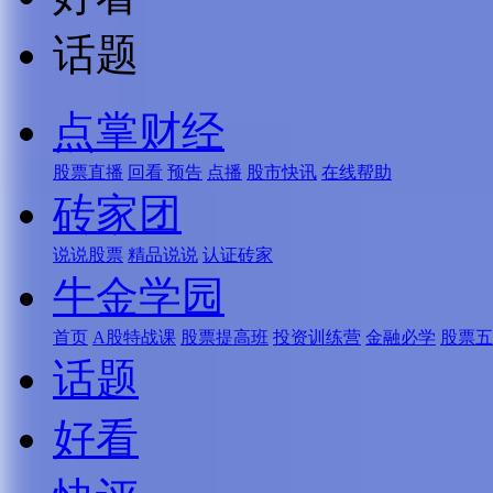
话题
点掌财经
股票直播
回看
预告
点播
股市快讯
在线帮助
砖家团
说说股票
精品说说
认证砖家
牛金学园
首页
A股特战课
股票提高班
投资训练营
金融必学
股票五
话题
好看