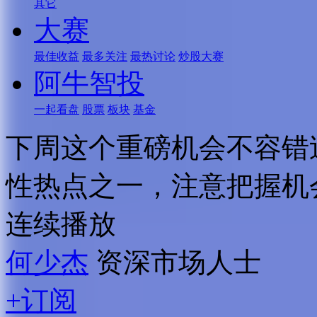
其它
大赛
最佳收益
最多关注
最热讨论
炒股大赛
阿牛智投
一起看盘
股票
板块
基金
下周这个重磅机会不容错
性热点之一，注意把握机
连续播放
何少杰
资深市场人士
+订阅