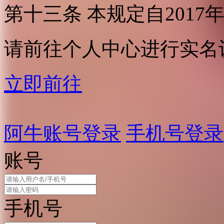
第十三条 本规定自2017
请前往个人中心进行实名
立即前往
阿牛账号登录
手机号登录
账号
手机号