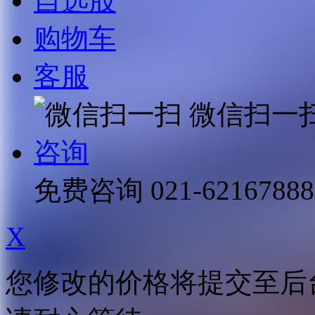
自选股
购物车
客服
微信扫一
咨询
免费咨询
021-62167888
X
您修改的价格将提交至后