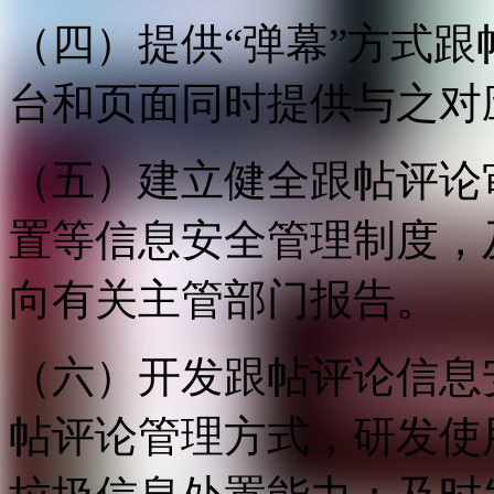
（四）提供“弹幕”方式
台和页面同时提供与之对
（五）建立健全跟帖评论
置等信息安全管理制度，
向有关主管部门报告。
（六）开发跟帖评论信息
帖评论管理方式，研发使