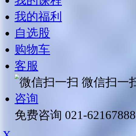
我的课程
我的福利
自选股
购物车
客服
微信扫一
咨询
免费咨询
021-62167888
X