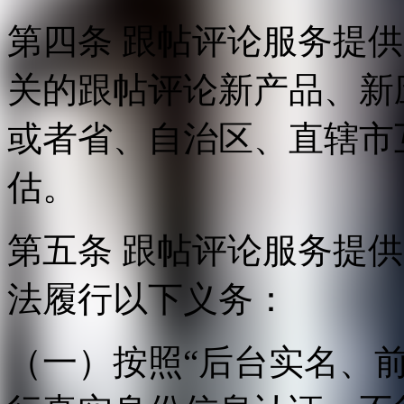
第四条 跟帖评论服务提
关的跟帖评论新产品、新
或者省、自治区、直辖市
估。
第五条 跟帖评论服务提
法履行以下义务：
（一）按照“后台实名、