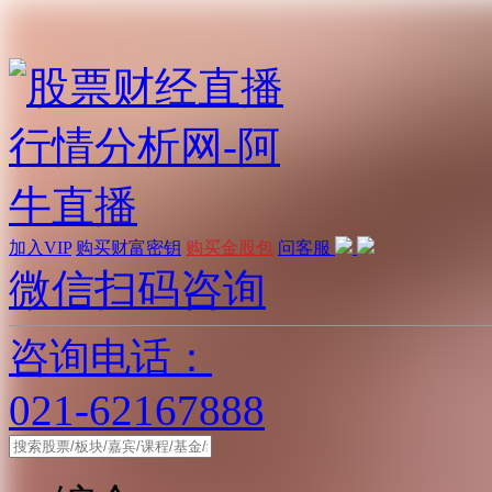
加入VIP
购买财富密钥
购买金股包
问客服
微信扫码咨询
咨询电话：
021-62167888