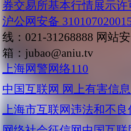
券交易所基本行情展示许
沪公网安备 31010702001
线：021-31268888
网站安全
箱：
jubao@aniu.tv
上海网警网络110
中国互联网
网上有害信息
上海市互联网
违法和不良
网络社会征信网
中国互联