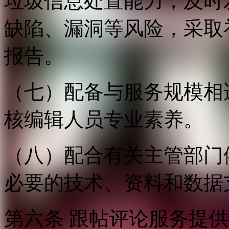
垃圾信息处置能力；及时
缺陷、漏洞等风险，采取
报告。
（七）配备与服务规模相
核编辑人员专业素养。
（八）配合有关主管部门
必要的技术、资料和数据
第六条 跟帖评论服务提