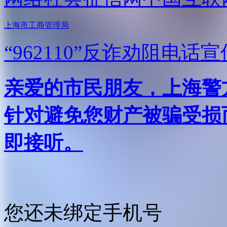
上海市工商管理局
“962110”
反诈劝阻电话宣
亲爱的市民朋友，上海警方反
针对避免您财产被骗受损
即接听。
您还未绑定手机号