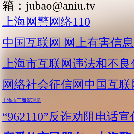
箱：
jubao@aniu.tv
上海网警网络110
中国互联网
网上有害信息
上海市互联网
违法和不良
网络社会征信网
中国互联
上海市工商管理局
“962110”
反诈劝阻电话宣