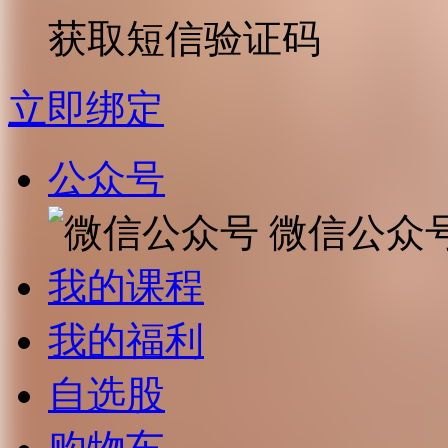
获取短信验证码
立即绑定
公众号
微信公众
我的课程
我的福利
自选股