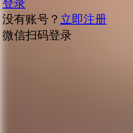
登录
没有账号？
立即注册
微信扫码登录