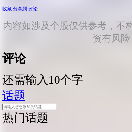
收藏
分享到
评论
内容如涉及个股仅供参考，不
资有风险
评论
还需输入10个字
话题
热门话题