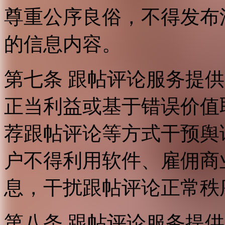
尊重公序良俗，不得发布
的信息内容。
第七条 跟帖评论服务提
正当利益或基于错误价值
荐跟帖评论等方式干预舆
户不得利用软件、雇佣商
息，干扰跟帖评论正常秩
第八条 跟帖评论服务提