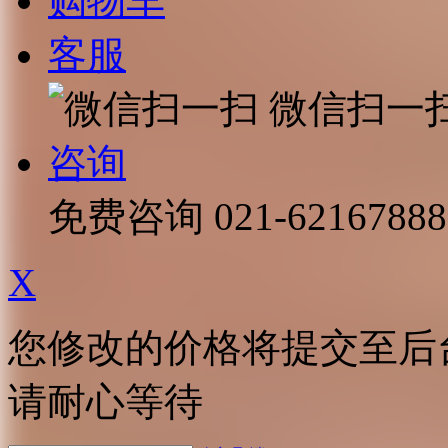
购物车
客服
微信扫一
咨询
免费咨询
021-62167888
X
您修改的价格将提交至后
请耐心等待