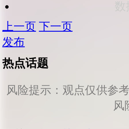
数
上一页
下一页
发布
热点话题
风险提示：观点仅供参
风