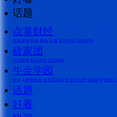
话题
点掌财经
股票直播
回看
预告
点播
股市快讯
在线帮助
砖家团
说说股票
精品说说
认证砖家
牛金学园
首页
A股特战课
股票提高班
投资训练营
金融必学
股票五
话题
好看