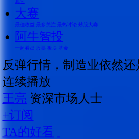
其它
大赛
最佳收益
最多关注
最热讨论
炒股大赛
阿牛智投
一起看盘
股票
板块
基金
反弹行情，制造业依然还
连续播放
王亮
资深市场人士
+订阅
TA的好看