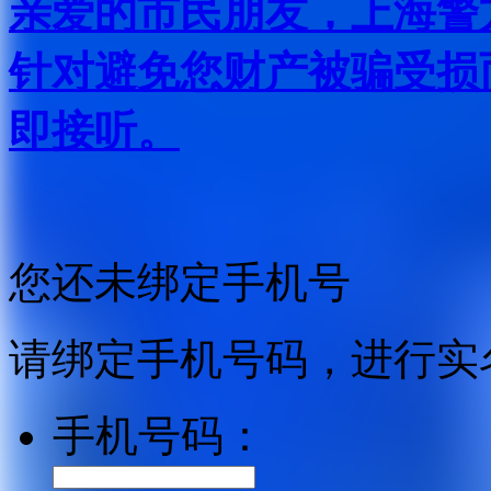
亲爱的市民朋友，上海警方反
针对避免您财产被骗受损
即接听。
您还未绑定手机号
请绑定手机号码，进行实
手机号码：