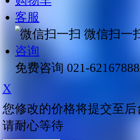
购物车
客服
微信扫一
咨询
免费咨询
021-62167888
X
您修改的价格将提交至后
请耐心等待