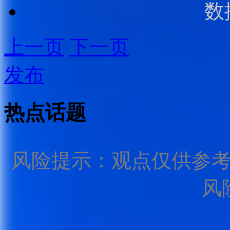
数
上一页
下一页
发布
热点话题
风险提示：观点仅供参
风