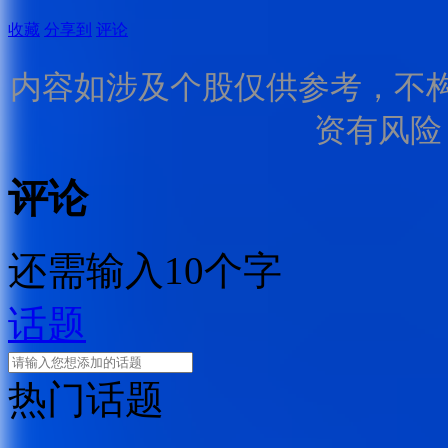
收藏
分享到
评论
内容如涉及个股仅供参考，不
资有风险
评论
还需输入10个字
话题
热门话题