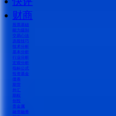
快评
财商
股票基础
能力级别
交易心法
选股技巧
技术分析
基本分析
行业分析
宏观分析
指标公式
投资基金
债券
期货
外汇
期权
创投
贵金属
融资融券