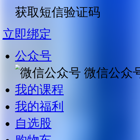
获取短信验证码
立即绑定
公众号
微信公众
我的课程
我的福利
自选股