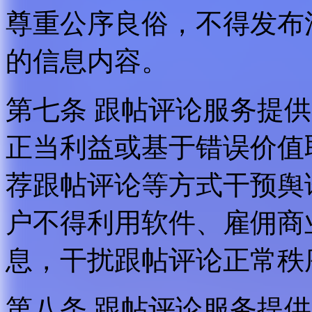
尊重公序良俗，不得发布
的信息内容。
第七条 跟帖评论服务提
正当利益或基于错误价值
荐跟帖评论等方式干预舆
户不得利用软件、雇佣商
息，干扰跟帖评论正常秩
第八条 跟帖评论服务提