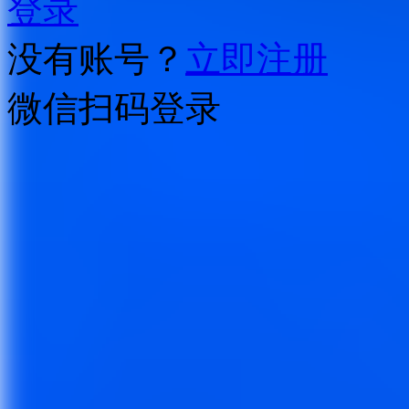
登录
没有账号？
立即注册
微信扫码登录