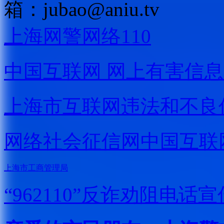
箱：
jubao@aniu.tv
上海网警网络110
中国互联网
网上有害信息
上海市互联网
违法和不良
网络社会征信网
中国互联
上海市工商管理局
“962110”
反诈劝阻电话宣