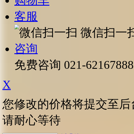
购物车
客服
微信扫一
咨询
免费咨询
021-62167888
X
您修改的价格将提交至后
请耐心等待