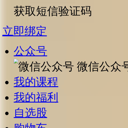
获取短信验证码
立即绑定
公众号
微信公众
我的课程
我的福利
自选股