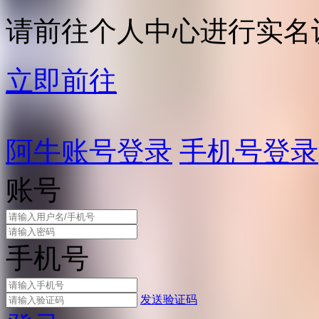
请前往个人中心进行实名
立即前往
阿牛账号登录
手机号登录
账号
手机号
发送验证码