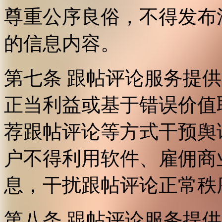
尊重公序良俗，不得发布
的信息内容。
第七条 跟帖评论服务提
正当利益或基于错误价值
荐跟帖评论等方式干预舆
户不得利用软件、雇佣商
息，干扰跟帖评论正常秩
第八条 跟帖评论服务提