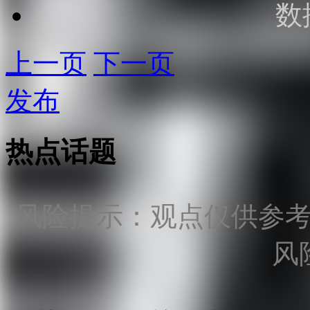
数
上一页
下一页
发布
热点话题
风险提示：观点仅供参
风