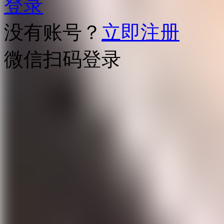
登录
没有账号？
立即注册
微信扫码登录