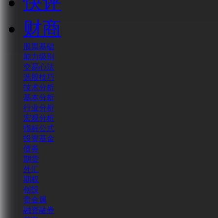
快评
财商
股票基础
能力级别
交易心法
选股技巧
技术分析
基本分析
行业分析
宏观分析
指标公式
投资基金
债券
期货
外汇
期权
创投
贵金属
融资融券