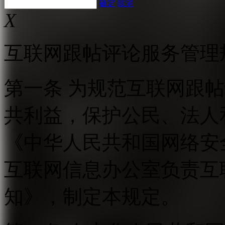
确定
取消
X
互联网跟帖评论服务管理
第一条 为规范互联网跟
共利益，保护公民、法人
《中华人民共和国网络安
互联网信息办公室负责互
知》，制定本规定。