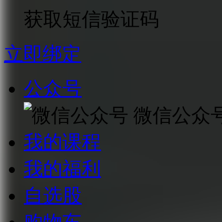
获取短信验证码
立即绑定
公众号
微信公众
我的课程
我的福利
自选股