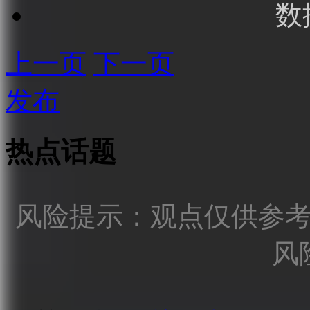
数
上一页
下一页
发布
热点话题
风险提示：观点仅供参
风