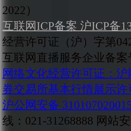
2022）
互联网ICP备案 沪ICP备130
经营许可证（沪）字第04
互联网直播服务企业备案号：2
网络文化经营许可证：沪网文[2
券交易所基本行情展示许
沪公网安备 31010702001
线：021-31268888
网站安全