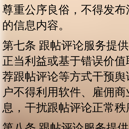
尊重公序良俗，不得发布
的信息内容。
第七条 跟帖评论服务提
正当利益或基于错误价值
荐跟帖评论等方式干预舆
户不得利用软件、雇佣商
息，干扰跟帖评论正常秩
第八条 跟帖评论服务提