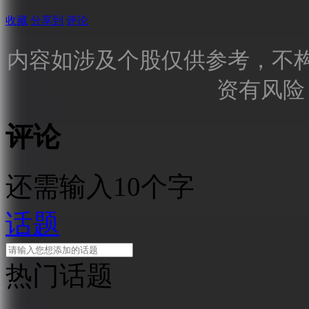
收藏
分享到
评论
内容如涉及个股仅供参考，不
资有风险
评论
还需输入10个字
话题
热门话题