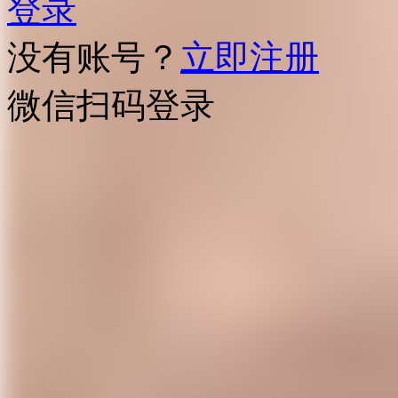
登录
没有账号？
立即注册
微信扫码登录