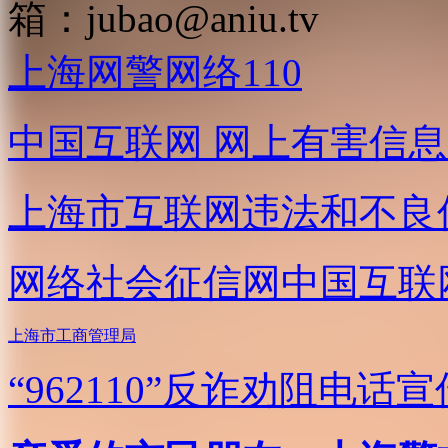
箱：
jubao@aniu.tv
上海网警网络110
中国互联网
网上有害信息
上海市互联网
违法和不良
网络社会征信网
中国互联
上海市工商管理局
“962110”
反诈劝阻电话宣