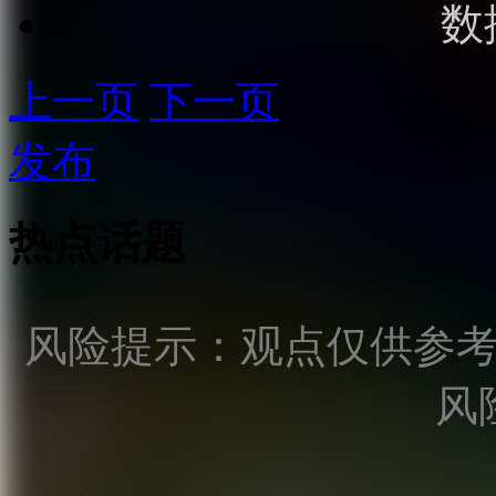
数
上一页
下一页
发布
热点话题
风险提示：观点仅供参
风