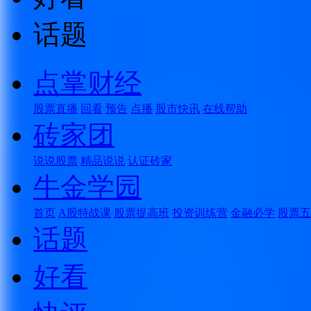
话题
点掌财经
股票直播
回看
预告
点播
股市快讯
在线帮助
砖家团
说说股票
精品说说
认证砖家
牛金学园
首页
A股特战课
股票提高班
投资训练营
金融必学
股票五
话题
好看