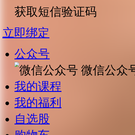
获取短信验证码
立即绑定
公众号
微信公众
我的课程
我的福利
自选股