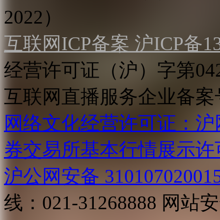
2022）
互联网ICP备案 沪ICP备130
经营许可证（沪）字第04
互联网直播服务企业备案号：2
网络文化经营许可证：沪网文[2
券交易所基本行情展示许
沪公网安备 31010702001
线：021-31268888
网站安全