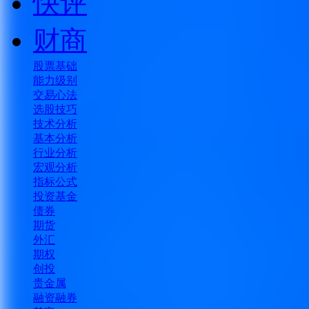
快评
财商
股票基础
能力级别
交易心法
选股技巧
技术分析
基本分析
行业分析
宏观分析
指标公式
投资基金
债券
期货
外汇
期权
创投
贵金属
融资融券