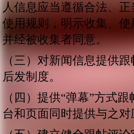
人信息应当遵循合法、正
使用规则，明示收集、使
并经被收集者同意。
（三）对新闻信息提供跟
后发制度。
（四）提供“弹幕”方式
台和页面同时提供与之对