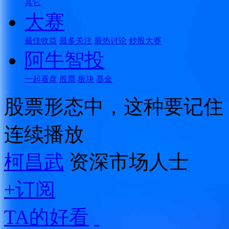
其它
大赛
最佳收益
最多关注
最热讨论
炒股大赛
阿牛智投
一起看盘
股票
板块
基金
股票形态中，这种要记住
连续播放
柯昌武
资深市场人士
+订阅
TA的好看