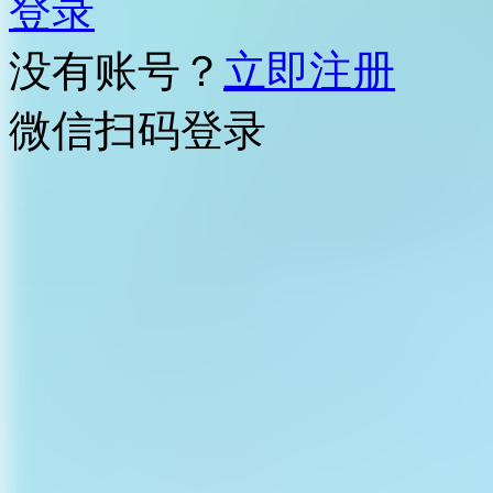
登录
没有账号？
立即注册
微信扫码登录