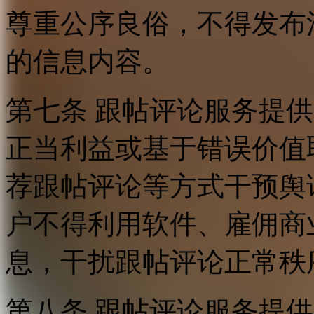
尊重公序良俗，不得发布
的信息内容。
第七条 跟帖评论服务提
正当利益或基于错误价值
荐跟帖评论等方式干预舆
户不得利用软件、雇佣商
息，干扰跟帖评论正常秩
第八条 跟帖评论服务提