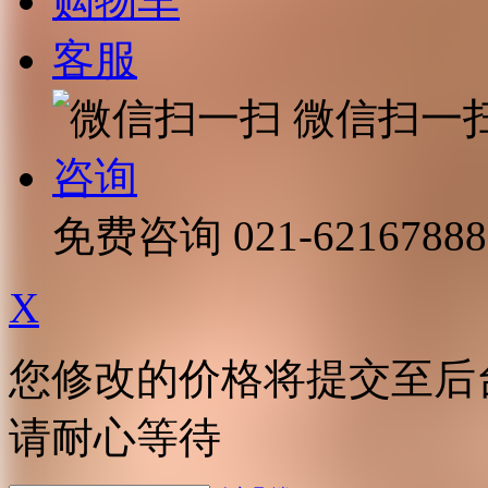
购物车
客服
微信扫一
咨询
免费咨询
021-62167888
X
您修改的价格将提交至后
请耐心等待