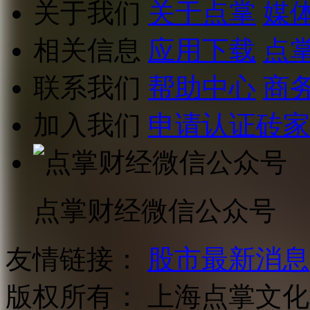
关于我们
关于点掌
媒
相关信息
应用下载
点
联系我们
帮助中心
商
加入我们
申请认证砖家
点掌财经微信公众号
友情链接：
股市最新消息
版权所有：
上海点掌文化科