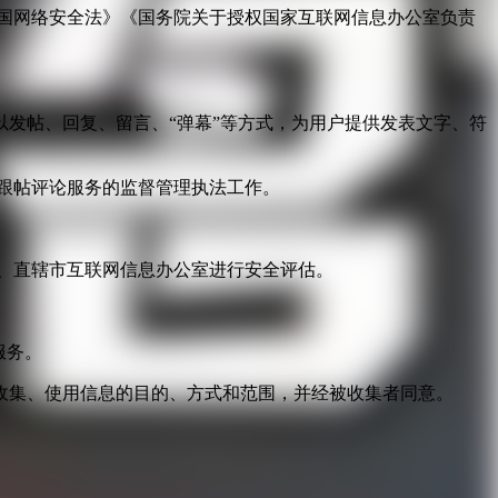
国网络安全法》《国务院关于授权国家互联网信息办公室负责
发帖、回复、留言、“弹幕”等方式，为用户提供发表文字、符
跟帖评论服务的监督管理执法工作。
。
、直辖市互联网信息办公室进行安全评估。
服务。
收集、使用信息的目的、方式和范围，并经被收集者同意。