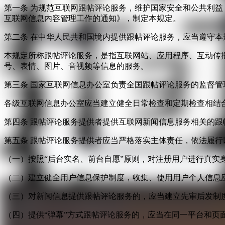
第一条 为规范互联网跟帖评论服务，维护国家安全和公共利
互联网信息内容管理工作的通知》，制定本规定。
第二条 在中华人民共和国境内提供跟帖评论服务，应当遵守本
本规定所称跟帖评论服务，是指互联网站、应用程序、互动传
号、表情、图片、音视频等信息的服务。
第三条 国家互联网信息办公室负责全国跟帖评论服务的监督
各级互联网信息办公室应当建立健全日常检查和定期检查相结
第四条 跟帖评论服务提供者提供互联网新闻信息服务相关的
第五条 跟帖评论服务提供者应当严格落实主体责任，依法履行
（一）按照“后台实名、前台自愿”原则，对注册用户进行真实
（二）建立健全用户信息保护制度，收集、使用用户个人信息
（三）对新闻信息提供跟帖评论服务的，应当建立先审后发制
（四）提供“弹幕”方式跟帖评论服务的，应当在同一平台和页