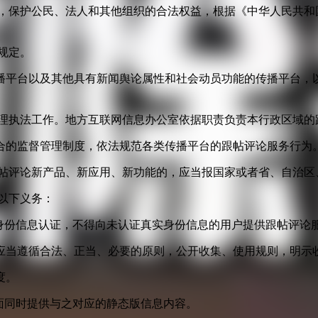
益，保护公民、法人和其他组织的合法权益，根据《中华人民共和
规定。
播平台以及其他具有新闻舆论属性和社会动员功能的传播平台，以
管理执法工作。地方互联网信息办公室依据职责负责本行政区域的
合的监督管理制度，依法规范各类传播平台的跟帖评论服务行为
跟帖评论新产品、新应用、新功能的，应当报国家或者省、自治区
以下义务：
身份信息认证，不得向未认证真实身份信息的用户提供跟帖评论
应当遵循合法、正当、必要的原则，公开收集、使用规则，明示
度。
面同时提供与之对应的静态版信息内容。