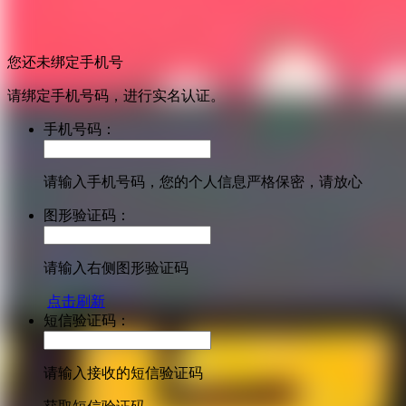
您还未绑定手机号
请绑定手机号码，进行实名认证。
手机号码：
请输入手机号码，您的个人信息严格保密，请放心
图形验证码：
请输入右侧图形验证码
点击刷新
短信验证码：
请输入接收的短信验证码