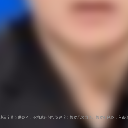
涉及个股仅供参考，不构成任何投资建议！投资风险自负。投资有风险，入市