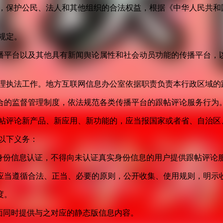
益，保护公民、法人和其他组织的合法权益，根据《中华人民共和
规定。
播平台以及其他具有新闻舆论属性和社会动员功能的传播平台，以
管理执法工作。地方互联网信息办公室依据职责负责本行政区域的
合的监督管理制度，依法规范各类传播平台的跟帖评论服务行为
跟帖评论新产品、新应用、新功能的，应当报国家或者省、自治区
以下义务：
身份信息认证，不得向未认证真实身份信息的用户提供跟帖评论
应当遵循合法、正当、必要的原则，公开收集、使用规则，明示
度。
面同时提供与之对应的静态版信息内容。