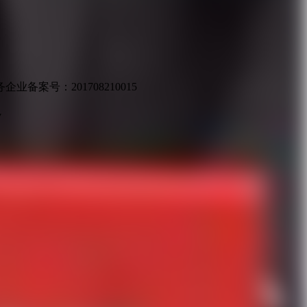
业备案号：201708210015
v