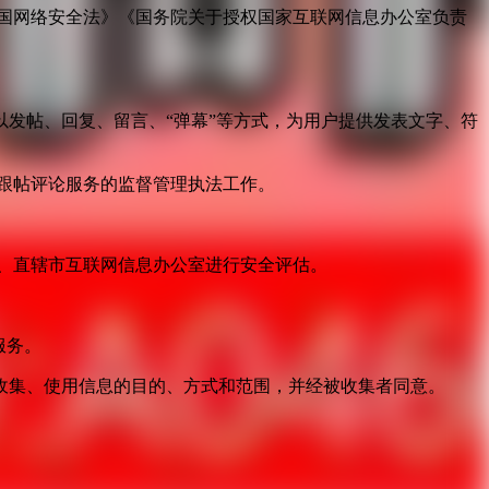
国网络安全法》《国务院关于授权国家互联网信息办公室负责
发帖、回复、留言、“弹幕”等方式，为用户提供发表文字、符
跟帖评论服务的监督管理执法工作。
。
、直辖市互联网信息办公室进行安全评估。
服务。
收集、使用信息的目的、方式和范围，并经被收集者同意。