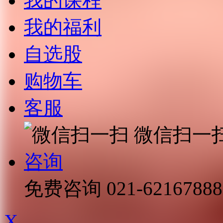
我的课程
我的福利
自选股
购物车
客服
微信扫一
咨询
免费咨询
021-62167888
X