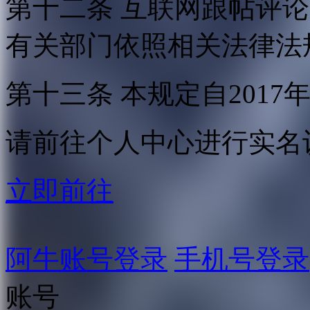
第十二条 互联网跟帖评
有关部门依照相关法律法
第十三条 本规定自2017
请前往个人中心进行实名
立即前往
阿牛账号登录
手机号登录
账号