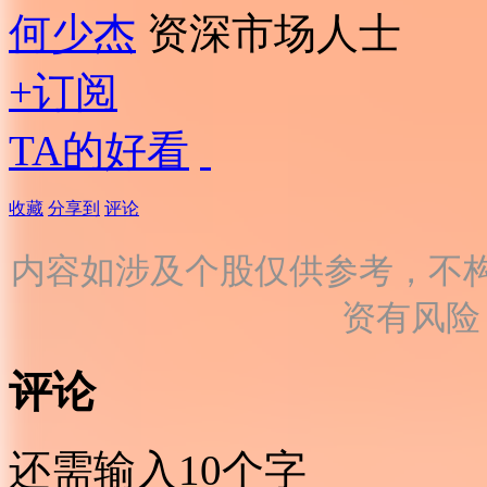
何少杰
资深市场人士
+订阅
TA的好看
收藏
分享到
评论
内容如涉及个股仅供参考，不
资有风险
评论
还需输入10个字