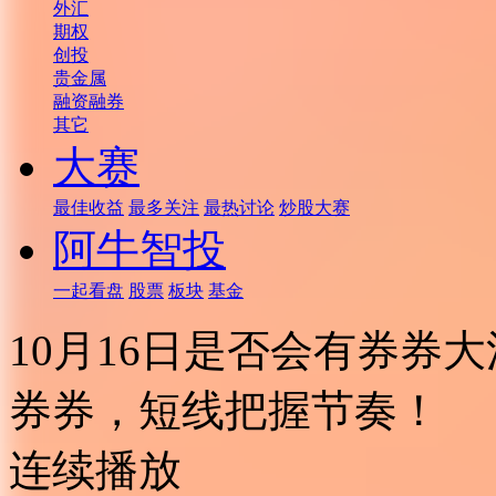
外汇
期权
创投
贵金属
融资融券
其它
大赛
最佳收益
最多关注
最热讨论
炒股大赛
阿牛智投
一起看盘
股票
板块
基金
10月16日是否会有券券
券券，短线把握节奏！
连续播放