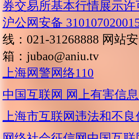
券交易所基本行情展示许
沪公网安备 31010702001
线：021-31268888
网站安全
箱：
jubao@aniu.tv
上海网警网络110
中国互联网
网上有害信息
上海市互联网
违法和不良
网络社会征信网
中国互联