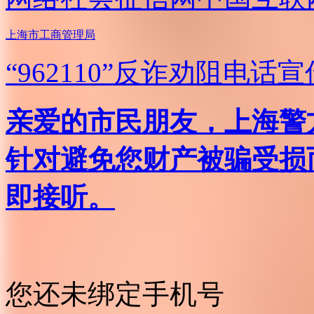
上海市工商管理局
“962110”
反诈劝阻电话宣
亲爱的市民朋友，上海警方反
针对避免您财产被骗受损
即接听。
您还未绑定手机号