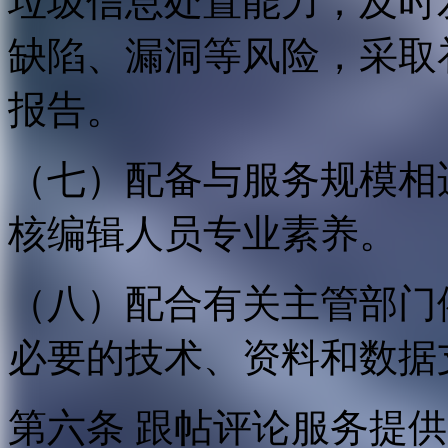
垃圾信息处置能力；及时
缺陷、漏洞等风险，采取
报告。
（七）配备与服务规模相
核编辑人员专业素养。
（八）配合有关主管部门
必要的技术、资料和数据
第六条 跟帖评论服务提