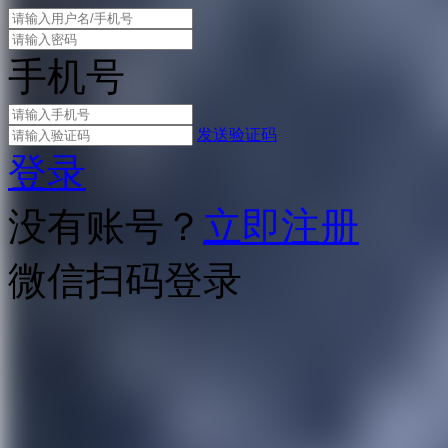
手机号
发送验证码
登录
没有账号？
立即注册
微信扫码登录