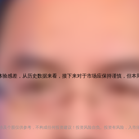
体验感差，从历史数据来看，接下来对于市场应保持谨慎，但本
涉及个股仅供参考，不构成任何投资建议！投资风险自负。投资有风险，入市