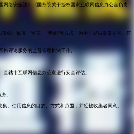
国网络安全法》《国务院关于授权国家互联网信息办公室负责
发帖、回复、留言、“弹幕”等方式，为用户提供发表文字、符
跟帖评论服务的监督管理执法工作。
。
、直辖市互联网信息办公室进行安全评估。
服务。
收集、使用信息的目的、方式和范围，并经被收集者同意。