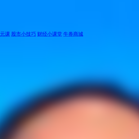
元课
股市小技巧
财经小课堂
牛券商城