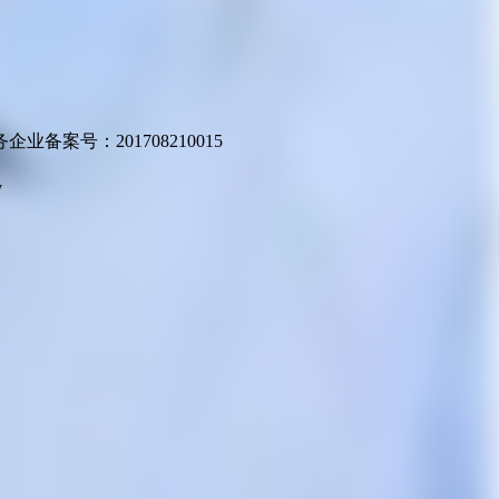
业备案号：201708210015
v