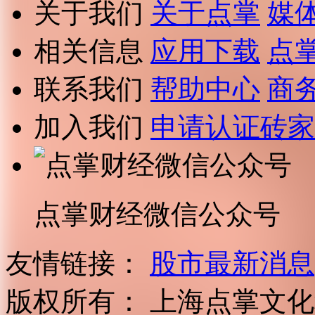
关于我们
关于点掌
媒
相关信息
应用下载
点
联系我们
帮助中心
商
加入我们
申请认证砖家
点掌财经微信公众号
友情链接：
股市最新消息
版权所有：
上海点掌文化科