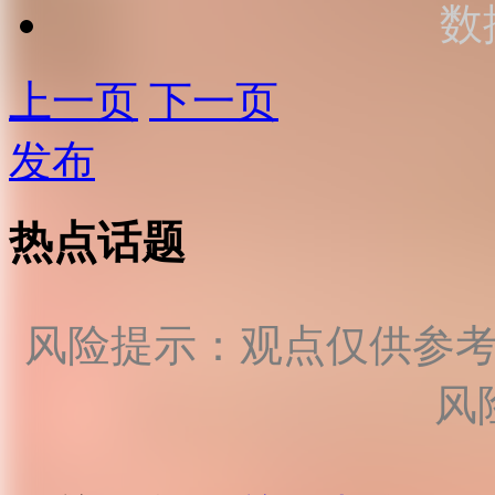
数
上一页
下一页
发布
热点话题
风险提示：观点仅供参
风