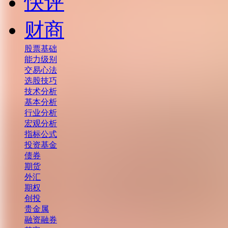
快评
财商
股票基础
能力级别
交易心法
选股技巧
技术分析
基本分析
行业分析
宏观分析
指标公式
投资基金
债券
期货
外汇
期权
创投
贵金属
融资融券