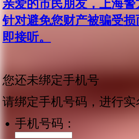
亲爱的市民朋友，上海警方反
针对避免您财产被骗受损
即接听。
您还未绑定手机号
请绑定手机号码，进行实
手机号码：