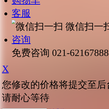
购物车
客服
微信扫一
咨询
免费咨询
021-62167888
X
您修改的价格将提交至后
请耐心等待