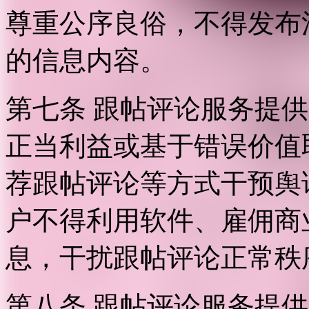
尊重公序良俗，不得发布
的信息内容。
第七条 跟帖评论服务提
正当利益或基于错误价值
荐跟帖评论等方式干预舆
户不得利用软件、雇佣商
息，干扰跟帖评论正常秩
第八条 跟帖评论服务提