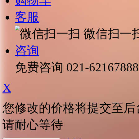
购物车
客服
微信扫一
咨询
免费咨询
021-62167888
X
您修改的价格将提交至后
请耐心等待