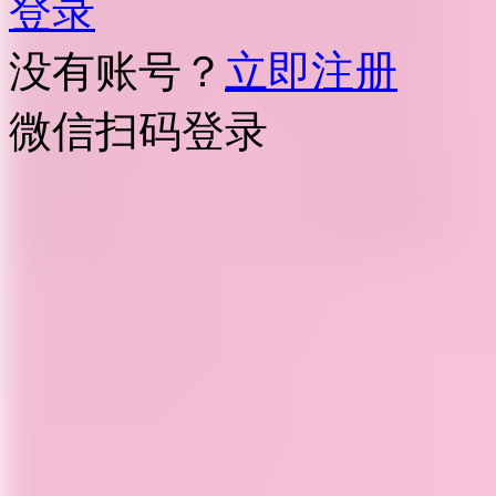
登录
没有账号？
立即注册
微信扫码登录