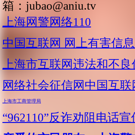
箱：
jubao@aniu.tv
上海网警网络110
中国互联网
网上有害信息
上海市互联网
违法和不良
网络社会征信网
中国互联
上海市工商管理局
“962110”
反诈劝阻电话宣