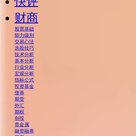
快评
财商
股票基础
能力级别
交易心法
选股技巧
技术分析
基本分析
行业分析
宏观分析
指标公式
投资基金
债券
期货
外汇
期权
创投
贵金属
融资融券