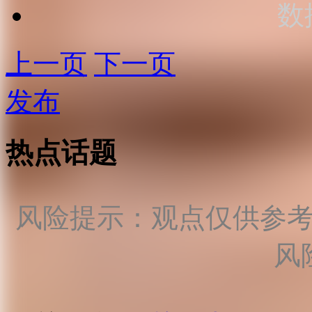
数
上一页
下一页
发布
热点话题
风险提示：观点仅供参
风