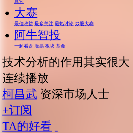
其它
大赛
最佳收益
最多关注
最热讨论
炒股大赛
阿牛智投
一起看盘
股票
板块
基金
技术分析的作用其实很大
连续播放
柯昌武
资深市场人士
+订阅
TA的好看