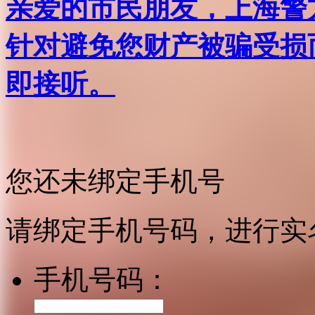
亲爱的市民朋友，上海警方反
针对避免您财产被骗受损
即接听。
您还未绑定手机号
请绑定手机号码，进行实
手机号码：