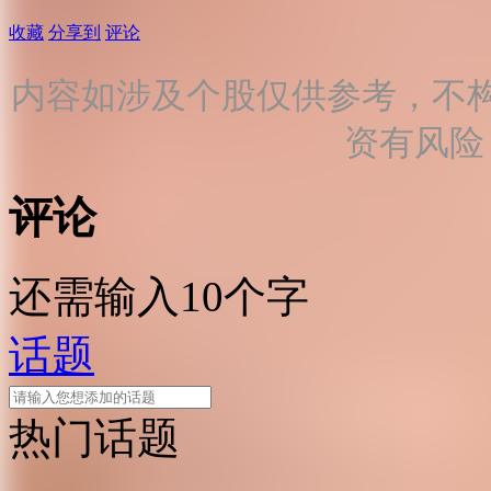
收藏
分享到
评论
内容如涉及个股仅供参考，不
资有风险
评论
还需输入10个字
话题
热门话题