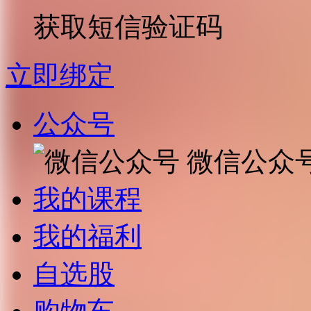
获取短信验证码
立即绑定
公众号
微信公众
我的课程
我的福利
自选股