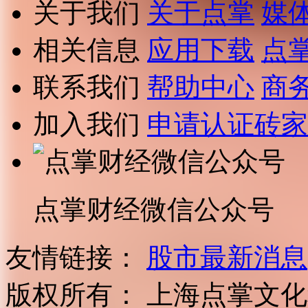
关于我们
关于点掌
媒
相关信息
应用下载
点
联系我们
帮助中心
商
加入我们
申请认证砖家
点掌财经微信公众号
友情链接：
股市最新消息
版权所有：
上海点掌文化科