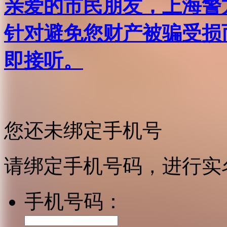
亲爱的市民朋友，上海警方反
针对避免您财产被骗受损
即接听。
您还未绑定手机号
请绑定手机号码，进行实
手机号码：