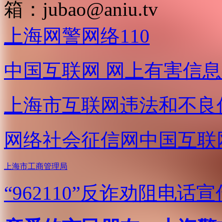
箱：
jubao@aniu.tv
上海网警网络110
中国互联网
网上有害信息
上海市互联网
违法和不良
网络社会征信网
中国互联
上海市工商管理局
“962110”
反诈劝阻电话宣