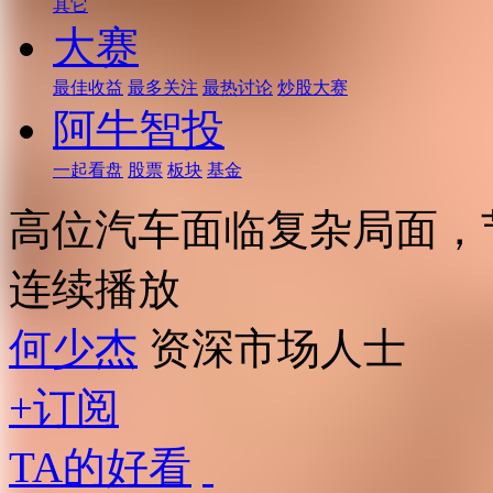
其它
大赛
最佳收益
最多关注
最热讨论
炒股大赛
阿牛智投
一起看盘
股票
板块
基金
高位汽车面临复杂局面，
连续播放
何少杰
资深市场人士
+订阅
TA的好看