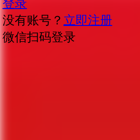
登录
没有账号？
立即注册
微信扫码登录