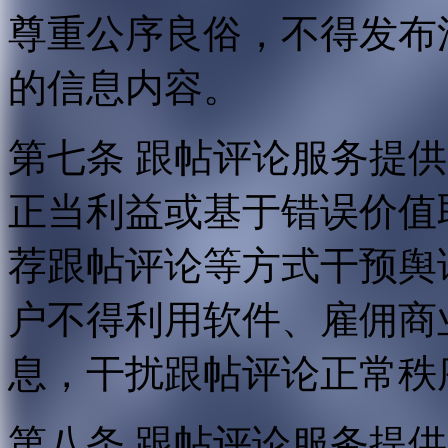
尊重公序良俗，不得发布
的信息内容。
第七条 跟帖评论服务提
正当利益或基于错误价值
荐跟帖评论等方式干预舆
户不得利用软件、雇佣商
息，干扰跟帖评论正常秩
第八条 跟帖评论服务提