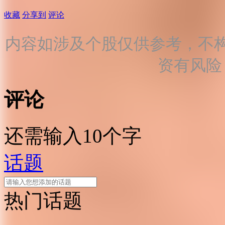
收藏
分享到
评论
内容如涉及个股仅供参考，不
资有风险
评论
还需输入10个字
话题
热门话题