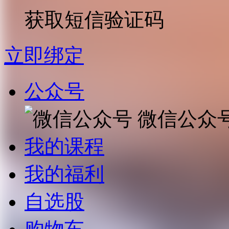
获取短信验证码
立即绑定
公众号
微信公众
我的课程
我的福利
自选股