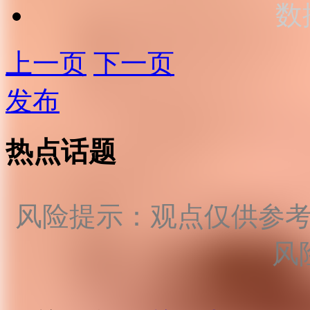
数
上一页
下一页
发布
热点话题
风险提示：观点仅供参
风