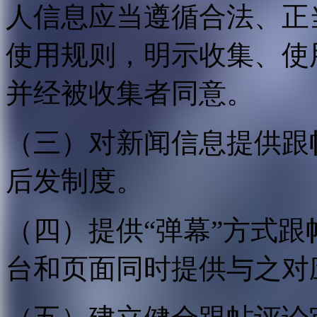
人信息应当遵循合法、正
使用规则，明示收集、使
并经被收集者同意。
（三）对新闻信息提供跟
后发制度。
（四）提供“弹幕”方式
台和页面同时提供与之对