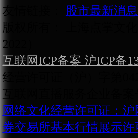
友情链接：
股市最新消息
版权所有：
上海点掌文化科
2022）
互联网ICP备案 沪ICP备130
经营许可证（沪）字第04
互联网直播服务企业备案号：2
网络文化经营许可证：沪网文[2
券交易所基本行情展示许