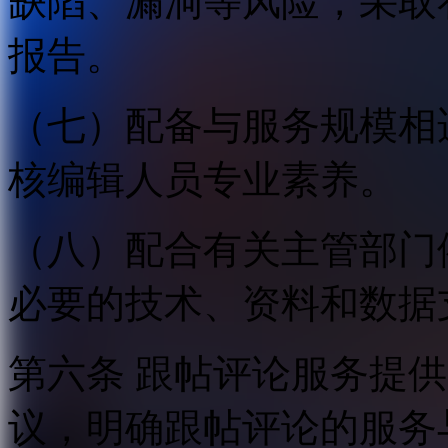
缺陷、漏洞等风险，采取
报告。
（七）配备与服务规模相
核编辑人员专业素养。
（八）配合有关主管部门
必要的技术、资料和数据
第六条 跟帖评论服务提
议，明确跟帖评论的服务