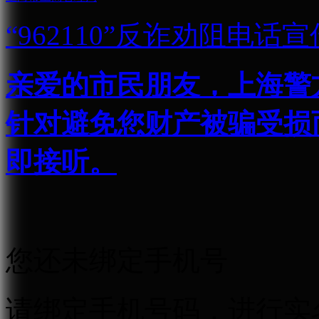
“962110”
反诈劝阻电话宣
亲爱的市民朋友，上海警方反
针对避免您财产被骗受损
即接听。
您还未绑定手机号
请绑定手机号码，进行实