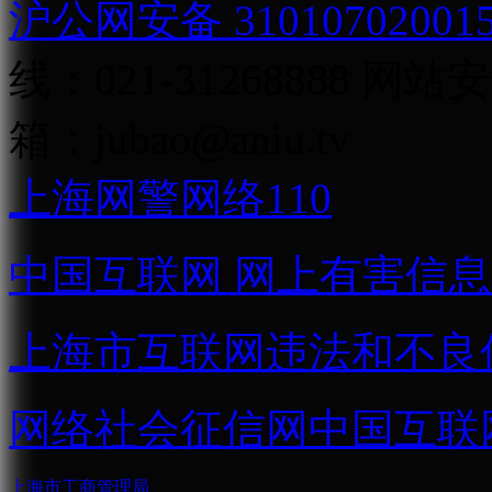
沪公网安备 31010702001
线：021-31268888
网站安全
箱：
jubao@aniu.tv
上海网警网络110
中国互联网
网上有害信息
上海市互联网
违法和不良
网络社会征信网
中国互联
上海市工商管理局