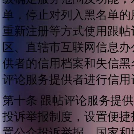
单，停止对列入黑名单的
重新注册等方式使用跟帖
区、直辖市互联网信息办
供者的信用档案和失信黑
评论服务提供者进行信用
第十条 跟帖评论服务提
投诉举报制度，设置便捷
置公众投诉举报。国家和