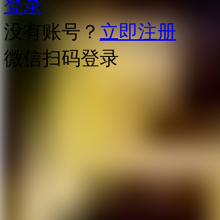
登录
没有账号？
立即注册
微信扫码登录