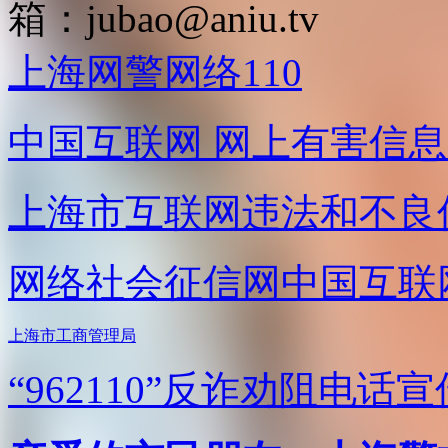
箱：
jubao@aniu.tv
上海网警网络110
中国互联网
网上有害信息
上海市互联网
违法和不良
网络社会征信网
中国互联
上海市工商管理局
“962110”
反诈劝阻电话宣