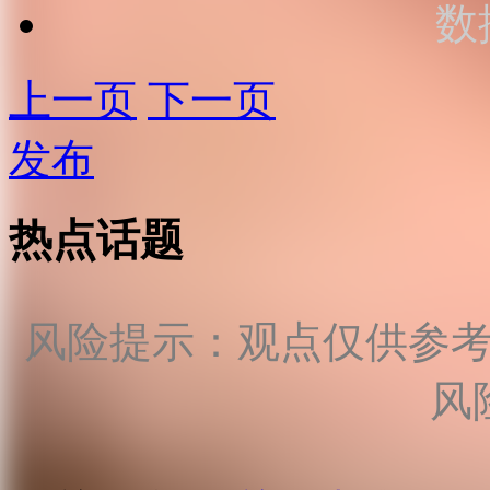
数
上一页
下一页
发布
热点话题
风险提示：观点仅供参
风