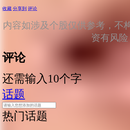
收藏
分享到
评论
内容如涉及个股仅供参考，不
资有风险
评论
还需输入10个字
话题
热门话题