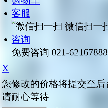
购物车
客服
微信扫一
咨询
免费咨询
021-62167888
X
您修改的价格将提交至后
请耐心等待