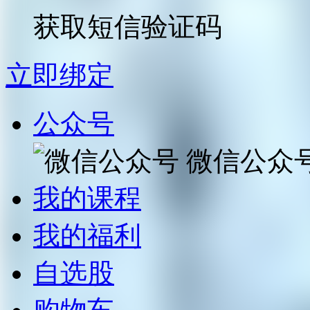
获取短信验证码
立即绑定
公众号
微信公众
我的课程
我的福利
自选股