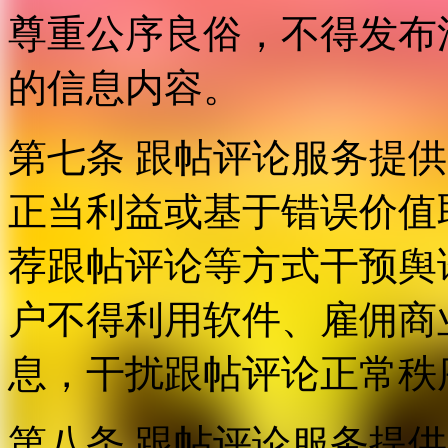
尊重公序良俗，不得发布
的信息内容。
第七条 跟帖评论服务提
正当利益或基于错误价值
荐跟帖评论等方式干预舆
户不得利用软件、雇佣商
息，干扰跟帖评论正常秩
第八条 跟帖评论服务提