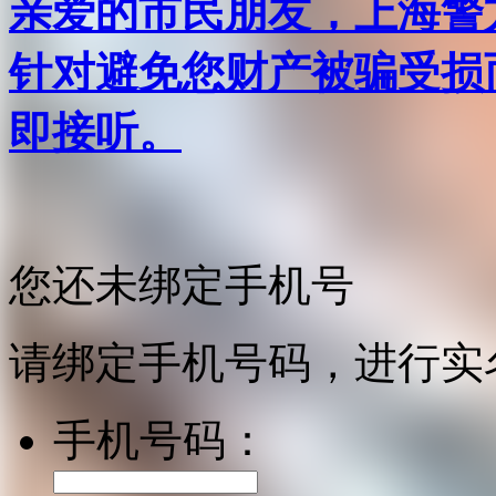
亲爱的市民朋友，上海警方反
针对避免您财产被骗受损
即接听。
您还未绑定手机号
请绑定手机号码，进行实
手机号码：