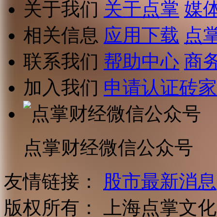
关于我们
关于点掌
媒
相关信息
应用下载
点
联系我们
帮助中心
商
加入我们
申请认证砖家
点掌财经微信公众号
友情链接：
股市最新消息
版权所有：
上海点掌文化科