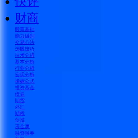
快评
财商
股票基础
能力级别
交易心法
选股技巧
技术分析
基本分析
行业分析
宏观分析
指标公式
投资基金
债券
期货
外汇
期权
创投
贵金属
融资融券