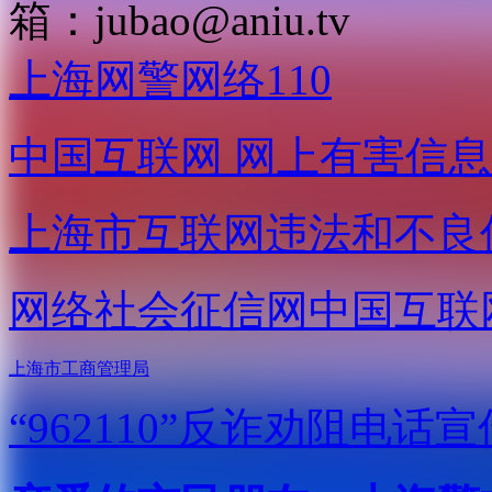
箱：
jubao@aniu.tv
上海网警网络110
中国互联网
网上有害信息
上海市互联网
违法和不良
网络社会征信网
中国互联
上海市工商管理局
“962110”
反诈劝阻电话宣