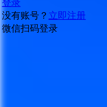
登录
没有账号？
立即注册
微信扫码登录