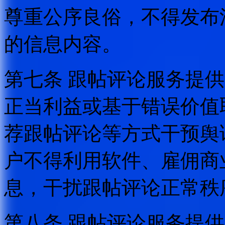
尊重公序良俗，不得发布
的信息内容。
第七条 跟帖评论服务提
正当利益或基于错误价值
荐跟帖评论等方式干预舆
户不得利用软件、雇佣商
息，干扰跟帖评论正常秩
第八条 跟帖评论服务提