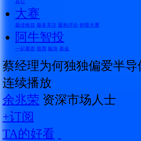
其它
大赛
最佳收益
最多关注
最热讨论
炒股大赛
阿牛智投
一起看盘
股票
板块
基金
蔡经理为何独独偏爱半导
连续播放
余兆荣
资深市场人士
+订阅
TA的好看