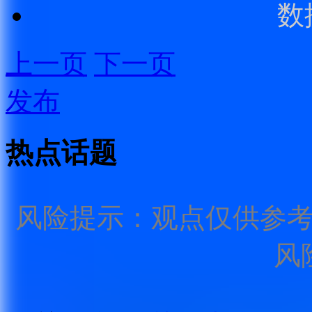
数
上一页
下一页
发布
热点话题
风险提示：观点仅供参
风