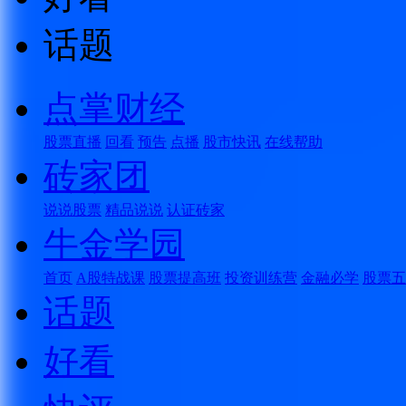
话题
点掌财经
股票直播
回看
预告
点播
股市快讯
在线帮助
砖家团
说说股票
精品说说
认证砖家
牛金学园
首页
A股特战课
股票提高班
投资训练营
金融必学
股票五
话题
好看