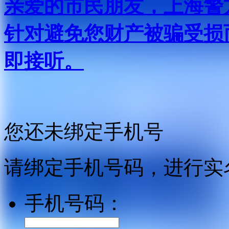
亲爱的市民朋友，上海警方反
针对避免您财产被骗受损
即接听。
您还未绑定手机号
请绑定手机号码，进行实
手机号码：