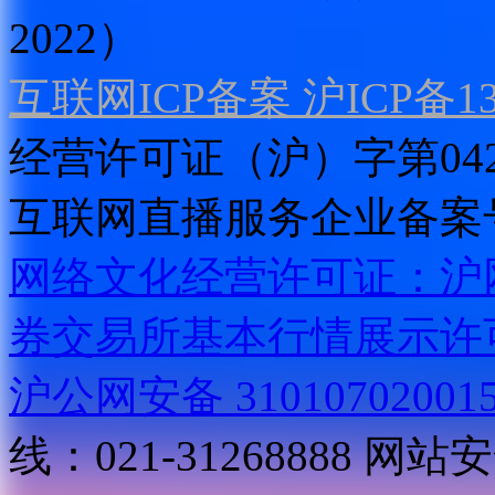
2022）
互联网ICP备案 沪ICP备130
经营许可证（沪）字第04
互联网直播服务企业备案号：2
网络文化经营许可证：沪网文[2
券交易所基本行情展示许
沪公网安备 31010702001
线：021-31268888
网站安全