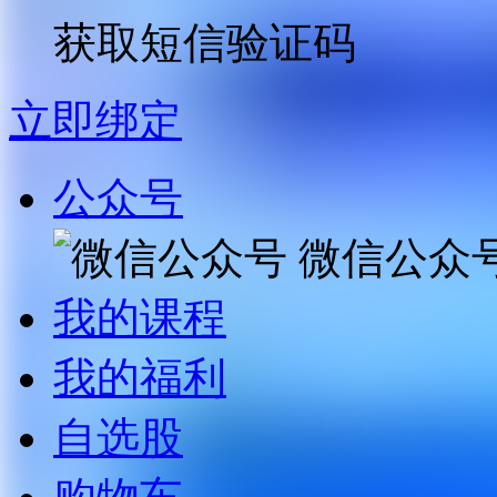
获取短信验证码
立即绑定
公众号
微信公众
我的课程
我的福利
自选股