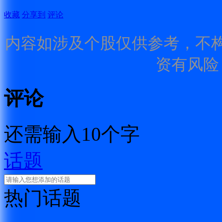
收藏
分享到
评论
内容如涉及个股仅供参考，不
资有风险
评论
还需输入10个字
话题
热门话题