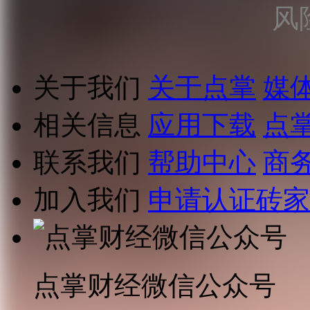
风
关于我们
关于点掌
媒
相关信息
应用下载
点
联系我们
帮助中心
商
加入我们
申请认证砖家
点掌财经微信公众号