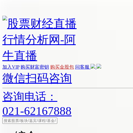
加入VIP
购买财富密钥
购买金股包
问客服
微信扫码咨询
咨询电话：
021-62167888