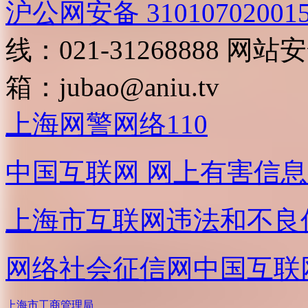
沪公网安备 31010702001
线：021-31268888
网站安全
箱：
jubao@aniu.tv
上海网警网络110
中国互联网
网上有害信息
上海市互联网
违法和不良
网络社会征信网
中国互联
上海市工商管理局