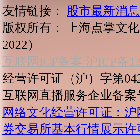
友情链接：
股市最新消息
版权所有：
上海点掌文化科
2022）
互联网ICP备案 沪ICP备130
经营许可证（沪）字第04
互联网直播服务企业备案号：2
网络文化经营许可证：沪网文[2
券交易所基本行情展示许