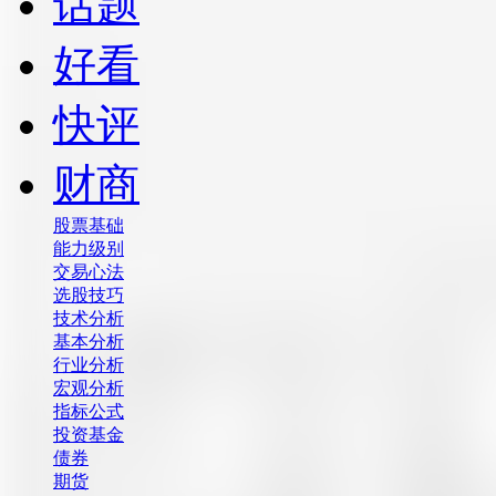
话题
好看
快评
财商
股票基础
能力级别
交易心法
选股技巧
技术分析
基本分析
行业分析
宏观分析
指标公式
投资基金
债券
期货