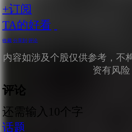
+订阅
TA的好看
收藏
分享到
评论
内容如涉及个股仅供参考，不
资有风险
评论
还需输入10个字
话题