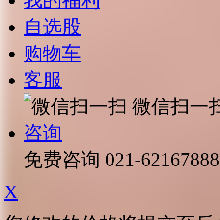
我的福利
自选股
购物车
客服
微信扫一
咨询
免费咨询
021-62167888
X