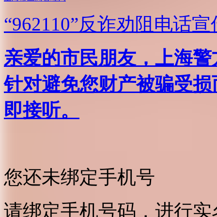
“962110”
反诈劝阻电话宣
亲爱的市民朋友，上海警方反
针对避免您财产被骗受损
即接听。
您还未绑定手机号
请绑定手机号码，进行实