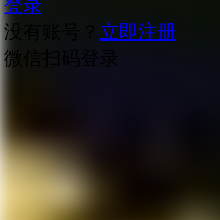
登录
没有账号？
立即注册
微信扫码登录