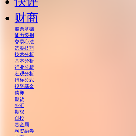
快评
财商
股票基础
能力级别
交易心法
选股技巧
技术分析
基本分析
行业分析
宏观分析
指标公式
投资基金
债券
期货
外汇
期权
创投
贵金属
融资融券