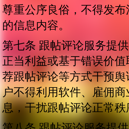
尊重公序良俗，不得发布
的信息内容。
第七条 跟帖评论服务提
正当利益或基于错误价值
荐跟帖评论等方式干预舆
户不得利用软件、雇佣商
息，干扰跟帖评论正常秩
第八条 跟帖评论服务提