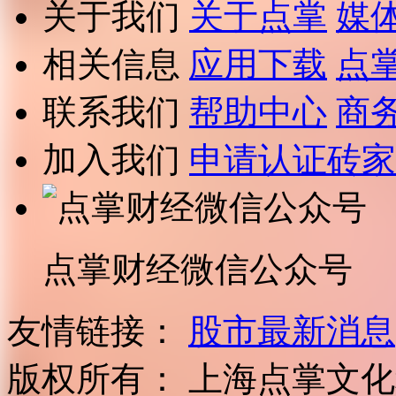
关于我们
关于点掌
媒
相关信息
应用下载
点
联系我们
帮助中心
商
加入我们
申请认证砖家
点掌财经微信公众号
友情链接：
股市最新消息
版权所有：
上海点掌文化科