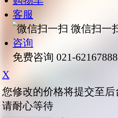
购物车
客服
微信扫一
咨询
免费咨询
021-62167888
X
您修改的价格将提交至后
请耐心等待