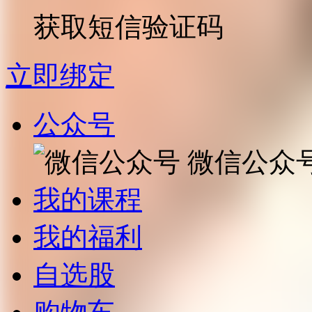
获取短信验证码
立即绑定
公众号
微信公众
我的课程
我的福利
自选股