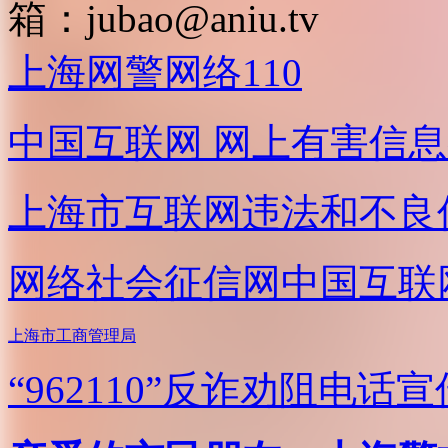
箱：
jubao@aniu.tv
上海网警网络110
中国互联网
网上有害信息
上海市互联网
违法和不良
网络社会征信网
中国互联
上海市工商管理局
“962110”
反诈劝阻电话宣