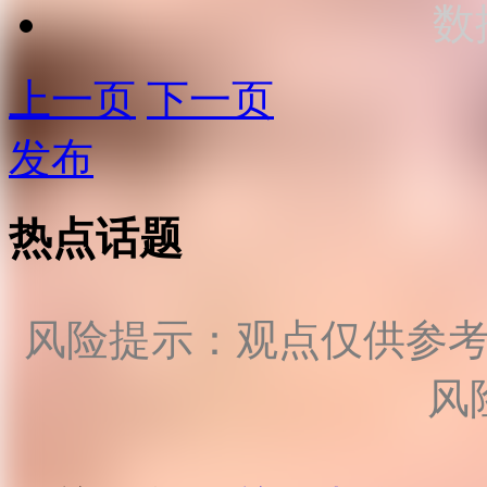
数
上一页
下一页
发布
热点话题
风险提示：观点仅供参
风