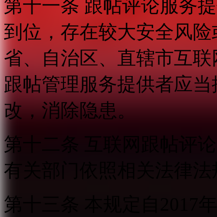
第十一条 跟帖评论服务
到位，存在较大安全风险
省、自治区、直辖市互联
跟帖管理服务提供者应当
改，消除隐患。
第十二条 互联网跟帖评
有关部门依照相关法律法
第十三条 本规定自2017