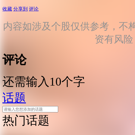
收藏
分享到
评论
内容如涉及个股仅供参考，不
资有风险
评论
还需输入10个字
话题
热门话题