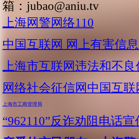
箱：
jubao@aniu.tv
上海网警网络110
中国互联网
网上有害信息
上海市互联网
违法和不良
网络社会征信网
中国互联
上海市工商管理局
“962110”
反诈劝阻电话宣