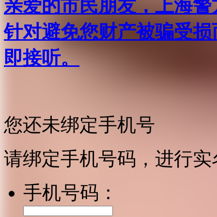
亲爱的市民朋友，上海警方反
针对避免您财产被骗受损
即接听。
您还未绑定手机号
请绑定手机号码，进行实
手机号码：