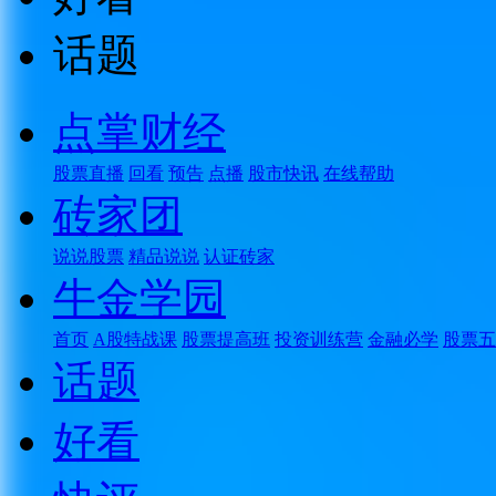
话题
点掌财经
股票直播
回看
预告
点播
股市快讯
在线帮助
砖家团
说说股票
精品说说
认证砖家
牛金学园
首页
A股特战课
股票提高班
投资训练营
金融必学
股票五
话题
好看