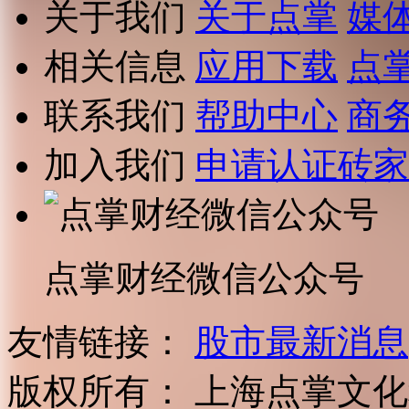
关于我们
关于点掌
媒
相关信息
应用下载
点
联系我们
帮助中心
商
加入我们
申请认证砖家
点掌财经微信公众号
友情链接：
股市最新消息
版权所有：
上海点掌文化科