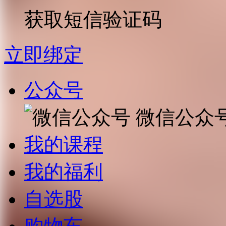
获取短信验证码
立即绑定
公众号
微信公众
我的课程
我的福利
自选股