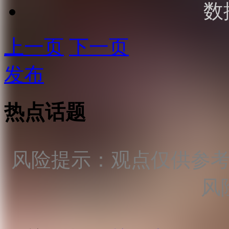
数
上一页
下一页
发布
热点话题
风险提示：观点仅供参
风