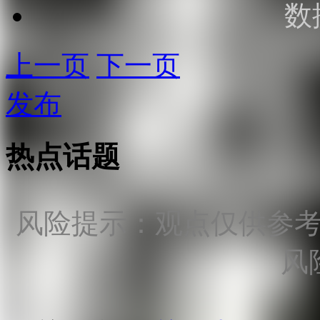
数
上一页
下一页
发布
热点话题
风险提示：观点仅供参
风