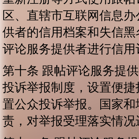
区、直辖市互联网信息办
供者的信用档案和失信黑
评论服务提供者进行信用
第十条 跟帖评论服务提
投诉举报制度，设置便捷
置公众投诉举报。国家和
责，对举报受理落实情况