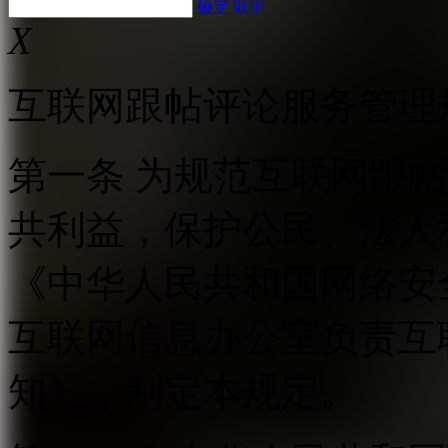
确定
取消
X
互联网跟帖评论服务管理
第一条 为规范互联网跟
共利益，保护公民、法人
《中华人民共和国网络安
互联网信息办公室负责互
知》，制定本规定。