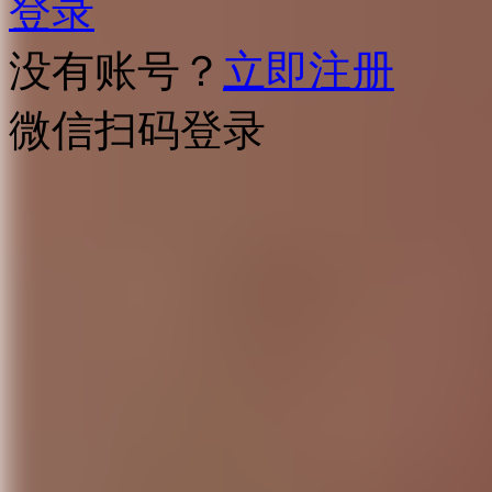
登录
没有账号？
立即注册
微信扫码登录