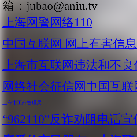
箱：
jubao@aniu.tv
上海网警网络110
中国互联网
网上有害信息
上海市互联网
违法和不良
网络社会征信网
中国互联
上海市工商管理局
“962110”
反诈劝阻电话宣