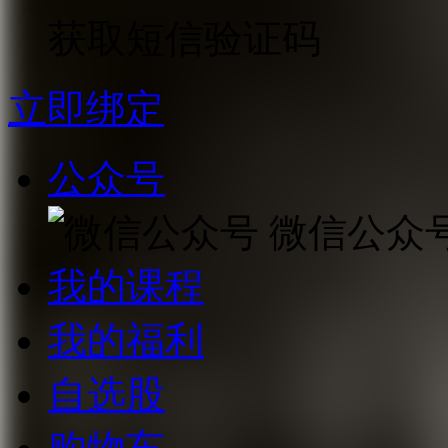
获取短信验证码
立即绑定
公众号
微信公众
我的课程
我的福利
自选股