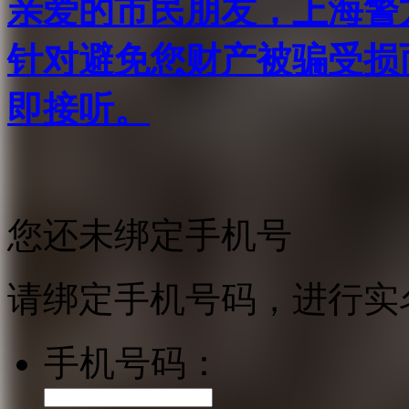
亲爱的市民朋友，上海警方反
针对避免您财产被骗受损
即接听。
您还未绑定手机号
请绑定手机号码，进行实
手机号码：