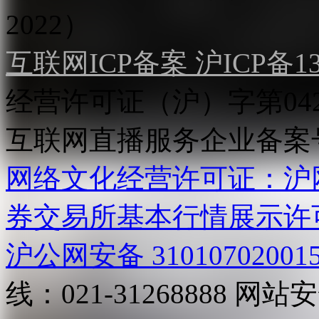
2022）
互联网ICP备案 沪ICP备130
经营许可证（沪）字第04
互联网直播服务企业备案号：2
网络文化经营许可证：沪网文[2
券交易所基本行情展示许
沪公网安备 31010702001
线：021-31268888
网站安全