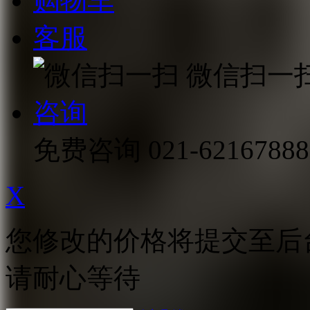
购物车
客服
微信扫一
咨询
免费咨询
021-62167888
X
您修改的价格将提交至后
请耐心等待