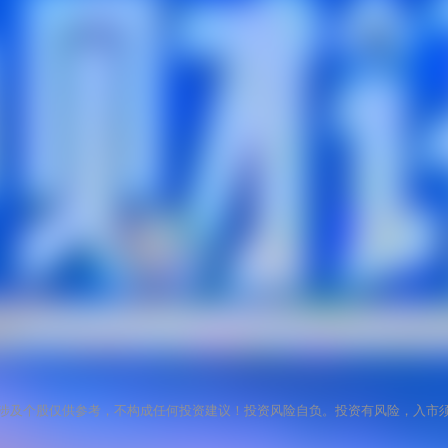
涉及个股仅供参考，不构成任何投资建议！投资风险自负。投资有风险，入市