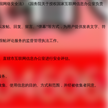
国网络安全法》《国务院关于授权国家互联网信息办公室负责
发帖、回复、留言、“弹幕”等方式，为用户提供发表文字、符
跟帖评论服务的监督管理执法工作。
。
、直辖市互联网信息办公室进行安全评估。
服务。
收集、使用信息的目的、方式和范围，并经被收集者同意。