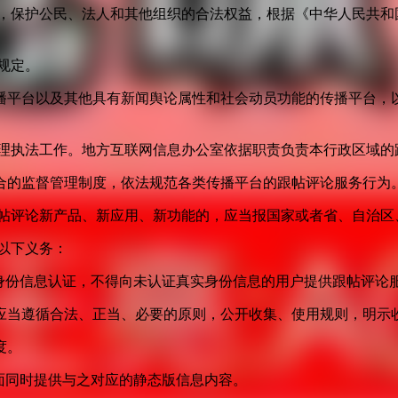
益，保护公民、法人和其他组织的合法权益，根据《中华人民共和
规定。
播平台以及其他具有新闻舆论属性和社会动员功能的传播平台，以
管理执法工作。地方互联网信息办公室依据职责负责本行政区域的
合的监督管理制度，依法规范各类传播平台的跟帖评论服务行为
跟帖评论新产品、新应用、新功能的，应当报国家或者省、自治区
以下义务：
身份信息认证，不得向未认证真实身份信息的用户提供跟帖评论
应当遵循合法、正当、必要的原则，公开收集、使用规则，明示
度。
面同时提供与之对应的静态版信息内容。