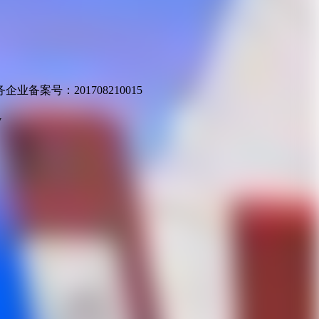
业备案号：201708210015
v