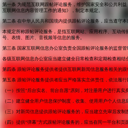
第一条 为规范互联网跟帖评论服务，维护国家安全和公共利
互联网信息内容管理工作的通知》，制定本规定。
第二条 在中华人民共和国境内提供跟帖评论服务，应当遵守本
本规定所称跟帖评论服务，是指互联网站、应用程序、互动传
号、表情、图片、音视频等信息的服务。
第三条 国家互联网信息办公室负责全国跟帖评论服务的监督
各级互联网信息办公室应当建立健全日常检查和定期检查相结
第四条 跟帖评论服务提供者提供互联网新闻信息服务相关的
第五条 跟帖评论服务提供者应当严格落实主体责任，依法履行
（一）按照“后台实名、前台自愿”原则，对注册用户进行真实
（二）建立健全用户信息保护制度，收集、使用用户个人信息
（三）对新闻信息提供跟帖评论服务的，应当建立先审后发制
（四）提供“弹幕”方式跟帖评论服务的，应当在同一平台和页