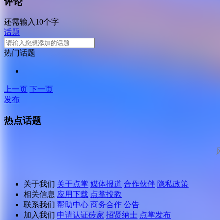
评论
还需输入10个字
话题
热门话题
上一页
下一页
发布
热点话题
关于我们
关于点掌
媒体报道
合作伙伴
隐私政策
相关信息
应用下载
点掌投教
联系我们
帮助中心
商务合作
公告
加入我们
申请认证砖家
招贤纳士
点掌发布