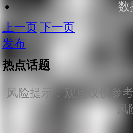
数
上一页
下一页
发布
热点话题
风险提示：观点仅供参
风