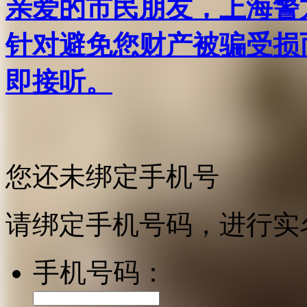
亲爱的市民朋友，上海警方反
针对避免您财产被骗受损
即接听。
您还未绑定手机号
请绑定手机号码，进行实
手机号码：