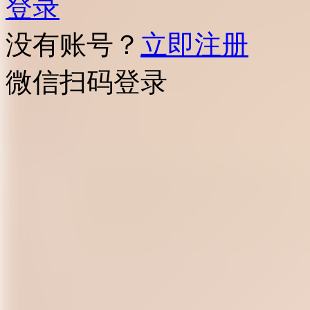
登录
没有账号？
立即注册
微信扫码登录