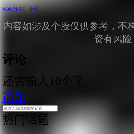
收藏
分享到
评论
内容如涉及个股仅供参考，不
资有风险
评论
还需输入10个字
话题
热门话题