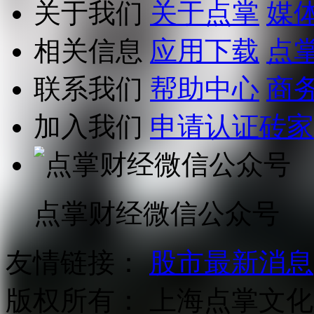
关于我们
关于点掌
媒
相关信息
应用下载
点
联系我们
帮助中心
商
加入我们
申请认证砖家
点掌财经微信公众号
友情链接：
股市最新消息
版权所有：
上海点掌文化科