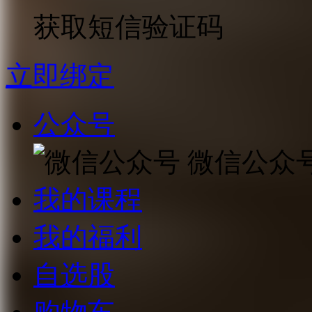
获取短信验证码
立即绑定
公众号
微信公众
我的课程
我的福利
自选股