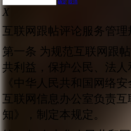
确定
取消
X
互联网跟帖评论服务管理
第一条 为规范互联网跟
共利益，保护公民、法人
《中华人民共和国网络安
互联网信息办公室负责互
知》，制定本规定。